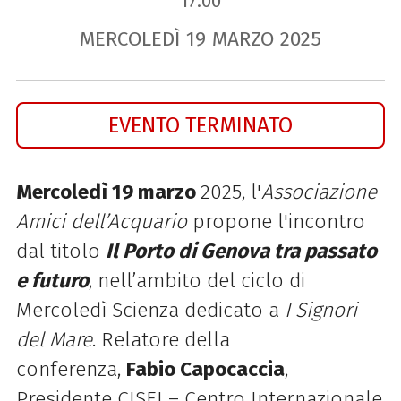
17.00
MERCOLEDÌ
19
MARZO
2025
EVENTO TERMINATO
Mercoledì 19 marzo
2025, l'
Associazione
Amici dell’Acquario
propone l'incontro
dal titolo
Il Porto di Genova tra passato
e futuro
, nell’ambito del ciclo di
Mercoledì Scienza dedicato a
I Signori
del Mare
.
Relatore della
conferenza,
Fabio Capocaccia
,
Presidente CISEI – Centro Internazionale