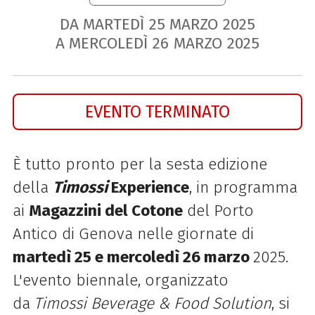
DA MARTEDÌ
25
MARZO
2025
A MERCOLEDÌ
26
MARZO
2025
EVENTO TERMINATO
È tutto pronto per la sesta edizione
della
Timossi
Experience
, in programma
ai
Magazzini del Cotone
del Porto
Antico di Genova nelle giornate di
martedì 25 e mercoledì 26 marzo
2025
.
L'evento biennale, organizzato
da
Timossi
Beverage & Food Solution
, si