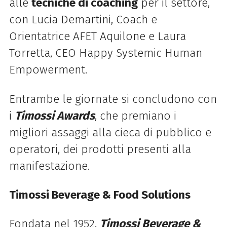
alle
tecniche di coaching
per il settore,
con Lucia Demartini, Coach e
Orientatrice AFET Aquilone e Laura
Torretta, CEO Happy Systemic Human
Empowerment.
Entrambe le giornate si concludono con
i
Timossi
Awards
, che premiano i
migliori assaggi alla cieca di pubblico e
operatori, dei prodotti presenti alla
manifestazione.
Timossi
Beverage & Food Solutions
Fondata nel 1952,
Timossi
Beverage &