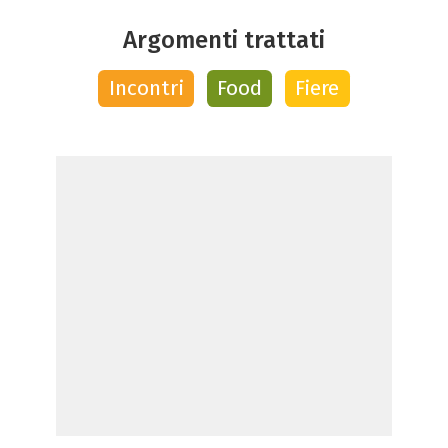
Argomenti trattati
Incontri
Food
Fiere