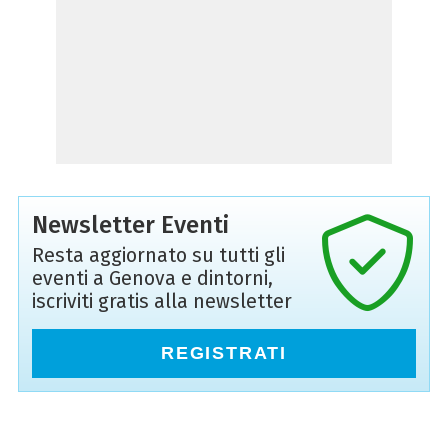
Newsletter Eventi
Resta aggiornato su tutti gli
eventi a Genova e dintorni,
iscriviti gratis alla newsletter
REGISTRATI