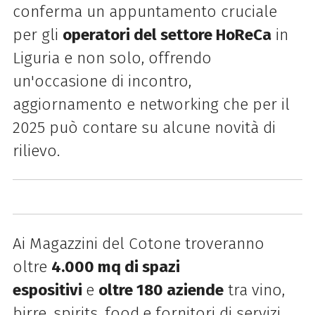
conferma un appuntamento cruciale
per gli
operatori del settore HoReCa
in
Liguria e non solo, offrendo
un'occasione di incontro,
aggiornamento e networking che per il
2025 può contare su alcune novità di
rilievo.
Ai Magazzini del Cotone troveranno
oltre
4.000 mq di spazi
espositivi
e
oltre 180 aziende
tra vino,
birre, spirits, food
e fornitori di servizi,