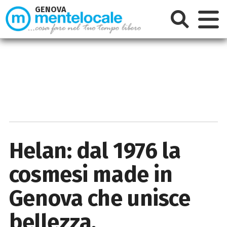
GENOVA
Helan: dal 1976 la
cosmesi made in
Genova che unisce
bellezza,