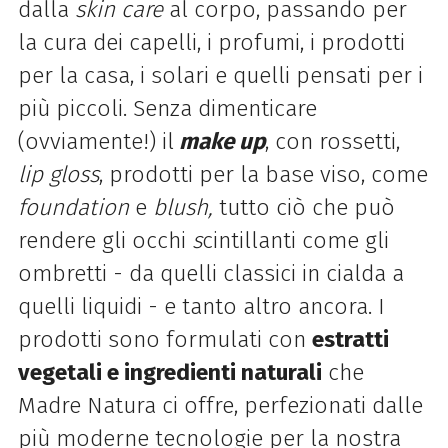
dalla
skin care
al corpo, passando per
la cura dei capelli, i profumi, i prodotti
per la casa, i solari e quelli pensati per i
più piccoli. Senza dimenticare
(ovviamente!) il
make up
, con rossetti,
lip gloss
, prodotti per la base viso, come
foundation
e
blush,
tutto ciò che può
rendere gli occhi
s
cintillanti come gli
ombretti - da quelli classici in cialda a
quelli liquidi - e tanto altro ancora. I
prodotti sono formulati con
estratti
vegetali e ingredienti naturali
che
Madre Natura ci offre, perfezionati dalle
più moderne tecnologie per la nostra