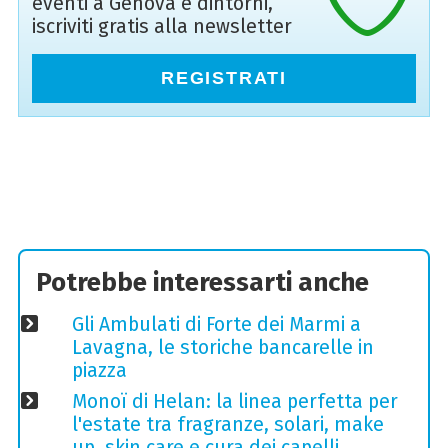
eventi a Genova e dintorni,
iscriviti gratis alla newsletter
REGISTRATI
Potrebbe interessarti anche
Gli Ambulati di Forte dei Marmi a
Lavagna, le storiche bancarelle in
piazza
Monoï di Helan: la linea perfetta per
l'estate tra fragranze, solari, make
up, skin care e cura dei capelli