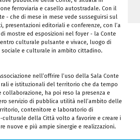
ione ferroviaria e casello autostradale.
Con il
te - che di mese in mese vede susseguirsi sul
, presentazioni editoriali e conferenze, con l’a
di mostre ed esposizioni nel foyer - la Conte
n centro culturale pulsante e vivace, luogo di
 sociale e culturale in ambito cittadino.
Associazione nell’offrire l’uso della Sala Conte
urali e istituzionali del territorio che da tempo
 collaborazione, ha poi reso la presenza e
ero servizio di pubblica utilità nell’ambito delle
erritorio, contenitore e laboratorio di
ulturale della Città volto a favorire e creare i
re nuove e più ampie sinergie e realizzazioni.