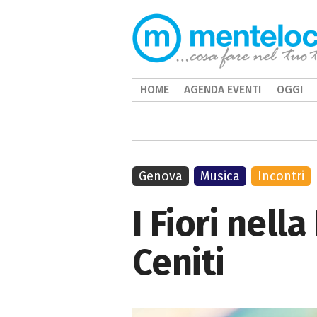
HOME
AGENDA EVENTI
OGGI
Genova
Musica
Incontri
I Fiori nell
Ceniti