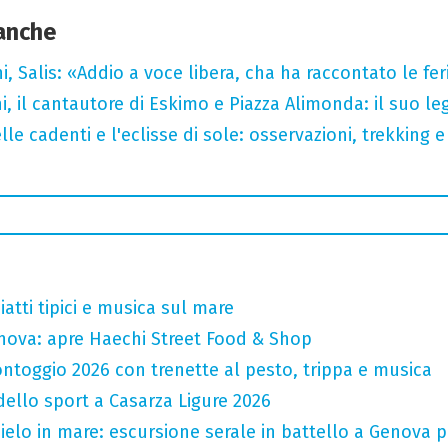
 anche
i, Salis: «Addio a voce libera, cha ha raccontato le fe
i, il cantautore di Eskimo e Piazza Alimonda: il suo 
lle cadenti e l'eclisse di sole: osservazioni, trekking e
atti tipici e musica sul mare
nova: apre Haechi Street Food & Shop
ntoggio 2026 con trenette al pesto, trippa e musica
 dello sport a Casarza Ligure 2026
 cielo in mare: escursione serale in battello a Genova 