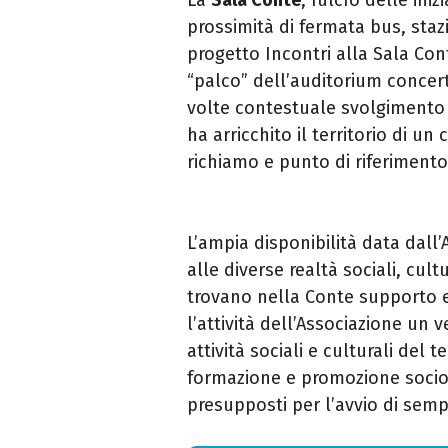
prossimità di fermata bus, staz
progetto Incontri alla Sala Con
“palco” dell’auditorium concerti
volte contestuale svolgimento 
ha arricchito il territorio di u
richiamo e punto di riferimento
L’ampia disponibilità data dall’
alle diverse realtà sociali, cult
trovano nella Conte supporto e
l’attività dell’Associazione un v
attività sociali e culturali del t
formazione e promozione socio-c
presupposti per l’avvio di semp