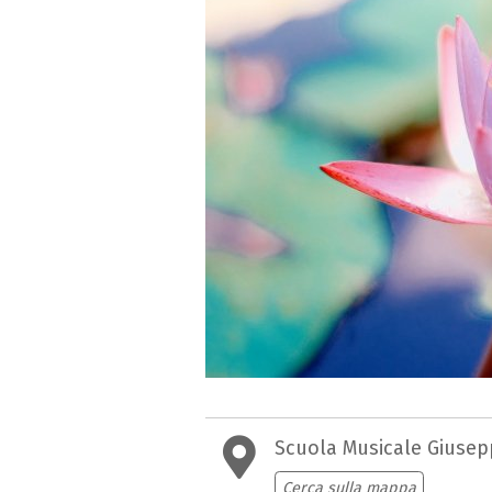
Scuola Musicale Giusep
Cerca sulla mappa