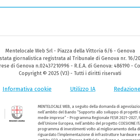
Mentelocale Web Srl - Piazza della Vittoria 6/6 - Genova
stata giornalistica registrata al Tribunale di Genova nr. 16/2
prese di Genova n.02437210996 - R.E.A. di Genova: 486190 - Co
Copyright © 2025 (V3) - Tutti i diritti riservati
Informativa cookie
Utilizzo IA
Redazion
MENTELOCALE WEB, a seguito della domanda di agevolazio
nell’ambito del Bando “Supporto allo sviluppo di progetti d
medie imprese” - Programma Regionale FESR 2021–2027, ha
dell’Unione Europea, nell’ambito del progetto COESIONE ITA
programma di investimenti volto al miglioramento della dig
riguardato l’implementazione di infrastrutture hardware e