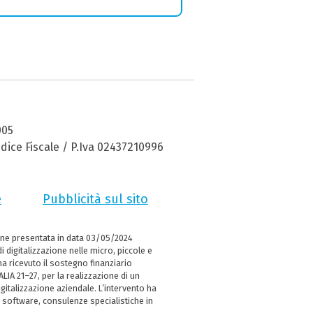
005
dice Fiscale / P.Iva 02437210996
e
Pubblicità sul sito
ne presentata in data 03/05/2024
i digitalizzazione nelle micro, piccole e
 ricevuto il sostegno finanziario
LIA 21–27, per la realizzazione di un
italizzazione aziendale. L’intervento ha
 software, consulenze specialistiche in