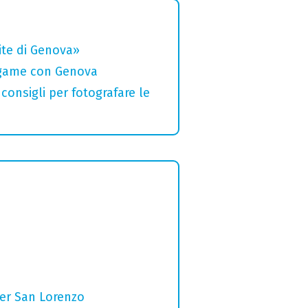
rite di Genova»
legame con Genova
 consigli per fotografare le
per San Lorenzo