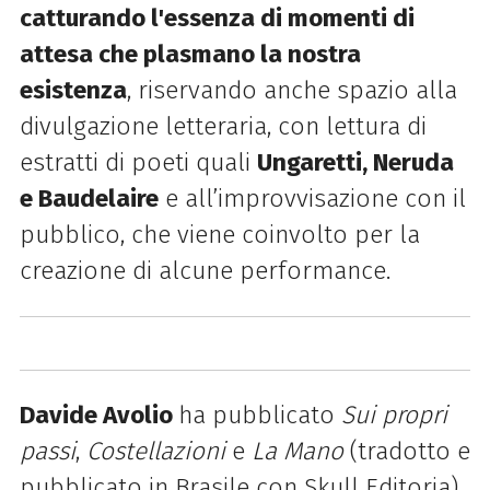
catturando l'essenza di momenti di
attesa che plasmano la nostra
esistenza
, riservando anche spazio alla
divulgazione letteraria, con
lettura di
estratti di poeti quali
Ungaretti, Neruda
e Baudelaire
e all’improvvisazione con il
pubblico, che viene coinvolto per la
creazione di alcune performance.
Davide Avolio
ha pubblicato
Sui propri
passi
,
Costellazioni
e
La Mano
(tradotto e
pubblicato in Brasile con Skull Editoria),