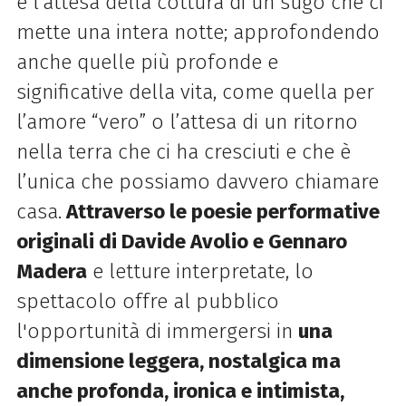
e l’attesa della cottura di un sugo che ci
mette una intera notte; approfondendo
anche quelle più profonde e
significative della vita, come quella per
l’amore “vero” o l’attesa di un ritorno
nella terra che ci ha cresciuti e che è
l’unica che possiamo davvero chiamare
casa.
Attraverso le poesie performative
originali di Davide Avolio e Gennaro
Madera
e letture interpretate, lo
spettacolo offre al pubblico
l'opportunità di immergersi in
una
dimensione leggera, nostalgica ma
anche profonda, ironica e intimista,