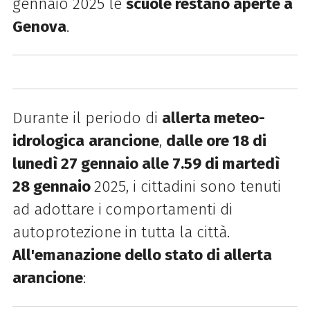
gennaio 2025 le
scuole restano aperte a
Genova
.
Durante il periodo di
allerta meteo-
idrologica
arancione
,
dalle ore 18 di
lunedì 27 gennaio alle 7.59 di martedì
28 gennaio
2025, i cittadini sono tenuti
ad adottare i
comportamenti di
autoprotezione
in tutta la città.
All'emanazione dello stato di allerta
arancione
: