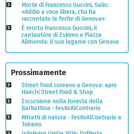
Morte di Francesco Guccini, Salis:
«Addio a voce libera, cha ha
raccontato le ferite di Genova»
È morto Francesco Guccini, il
cantautore di Eskimo e Piazza
Alimonda: il suo legame con Genova
Prossimamente
Street food coreano a Genova: apre
Haechi Street Food & Shop
Escursione nella Foresta della
Barbottina - FestivAlContrario
Ritratti di natura - FestivAlContrario a
Toirano
InfoPoint UniGe 2026: l'offerta