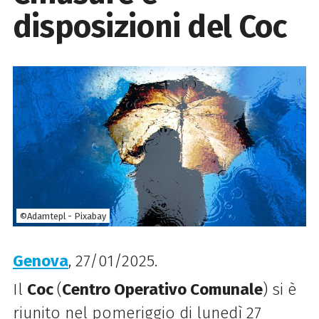
disposizioni del Coc
©Adamtepl - Pixabay
Genova
, 27/01/2025.
Il
Coc
(
Centro Operativo Comunale
) si è
riunito nel pomeriggio di lunedì 27