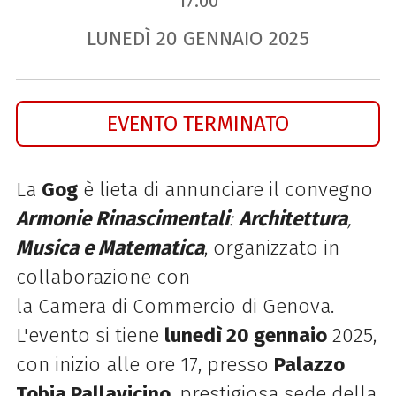
17.00
LUNEDÌ
20
GENNAIO
2025
EVENTO TERMINATO
La
Gog
è lieta di annunciare il convegno
Armonie Rinascimentali
:
Architettura
,
Musica e Matematica
, organizzato in
collaborazione con
la
Camera di Commercio di Genova.
L'evento si tiene
lunedì 20 gennaio
2025,
con inizio alle ore 17, presso
Palazzo
Tobia Pallavicino
, prestigiosa sede della