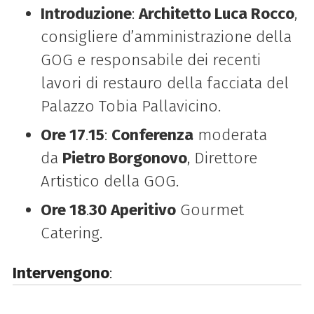
Introduzione
:
Architetto Luca Rocco
,
consigliere d’amministrazione della
GOG e responsabile dei recenti
lavori di restauro della facciata del
Palazzo Tobia Pallavicino.
Ore 17
.
15
:
Conferenza
moderata
da
Pietro Borgonovo
, Direttore
Artistico della GOG.
Ore 18
.
30 Aperitivo
Gourmet
Catering.
Intervengono
: