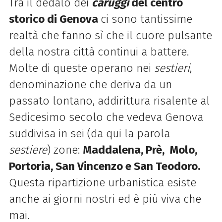
Tra il dedalo dei
caruggi
del centro
storico di Genova
ci sono tantissime
realtà che fanno sì che il cuore pulsante
della nostra città continui a battere.
Molte di queste operano nei
sestieri
,
denominazione che deriva da un
passato lontano, addirittura risalente al
Sedicesimo secolo che vedeva Genova
suddivisa in sei (da qui la parola
sestiere
) zone:
Maddalena, Prè, Molo,
Portoria, San Vincenzo e San Teodoro.
Questa ripartizione urbanistica esiste
anche ai giorni nostri ed è più viva che
mai.