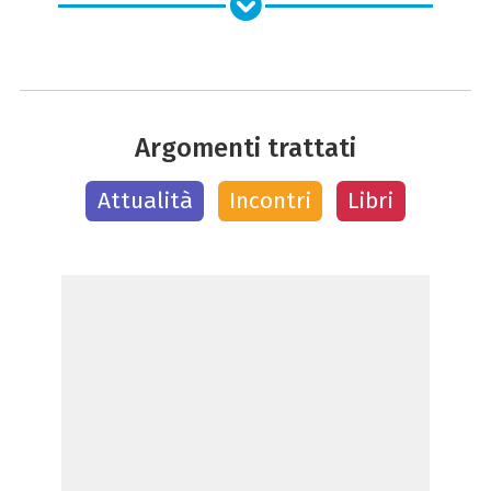
Argomenti trattati
Attualità
Incontri
Libri