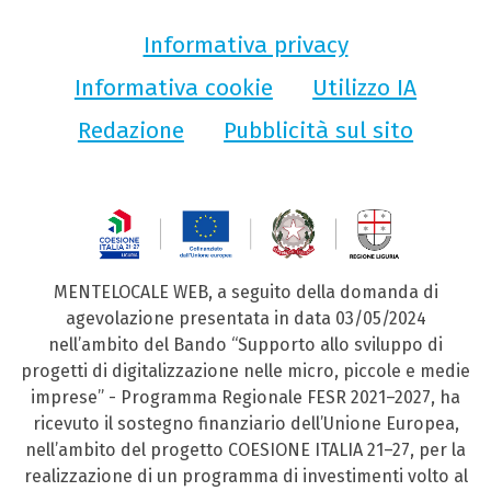
Informativa privacy
Informativa cookie
Utilizzo IA
Redazione
Pubblicità sul sito
MENTELOCALE WEB, a seguito della domanda di
agevolazione presentata in data 03/05/2024
nell’ambito del Bando “Supporto allo sviluppo di
progetti di digitalizzazione nelle micro, piccole e medie
imprese” - Programma Regionale FESR 2021–2027, ha
ricevuto il sostegno finanziario dell’Unione Europea,
nell’ambito del progetto COESIONE ITALIA 21–27, per la
realizzazione di un programma di investimenti volto al