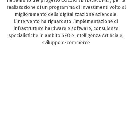
nell’ambito del progetto COESIONE ITALIA 21–27, per la
realizzazione di un programma di investimenti volto al
miglioramento della digitalizzazione aziendale.
L’intervento ha riguardato l’implementazione di
infrastrutture hardware e software, consulenze
specialistiche in ambito SEO e Intelligenza Artificiale,
sviluppo e-commerce