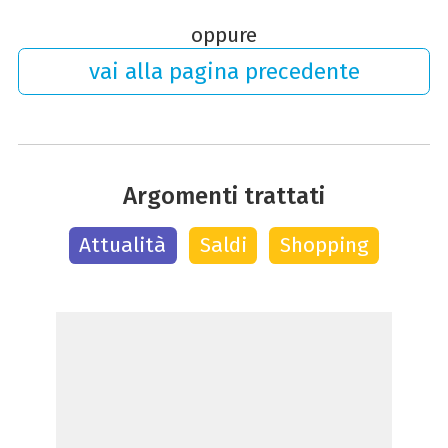
oppure
vai alla pagina precedente
Argomenti trattati
Attualità
Saldi
Shopping