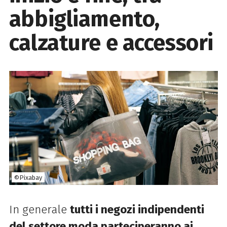
abbigliamento,
calzature e accessori
©Pixabay
In generale
tutti i negozi indipendenti
del settore moda parteciperanno ai