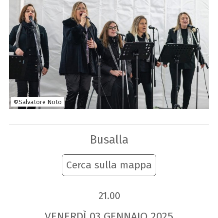
©Salvatore Noto
Busalla
Cerca sulla mappa
21.00
VENERDÌ
03
GENNAIO
2025