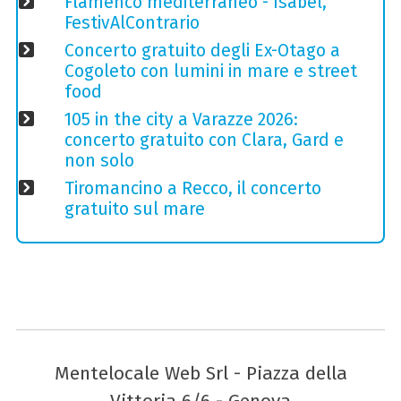
Flamenco mediterraneo - Isabel,
FestivAlContrario
Concerto gratuito degli Ex-Otago a
Cogoleto con lumini in mare e street
food
105 in the city a Varazze 2026:
concerto gratuito con Clara, Gard e
non solo
Tiromancino a Recco, il concerto
gratuito sul mare
Mentelocale Web Srl - Piazza della
Vittoria 6/6 - Genova