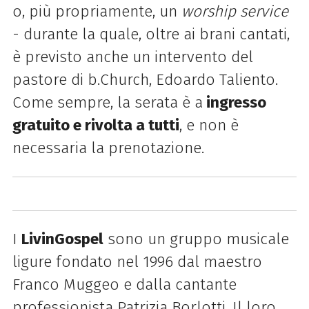
o, più propriamente, un
worship service
- durante la quale, oltre ai brani cantati,
è previsto anche un intervento del
pastore di b.Church, Edoardo Taliento.
Come sempre, la serata è a
ingresso
gratuito e rivolta a tutti
, e non è
necessaria la prenotazione.
I
LivinGospel
sono un gruppo musicale
ligure fondato nel 1996 dal maestro
Franco Muggeo e dalla cantante
professionista Patrizia Borlotti.
I
l loro