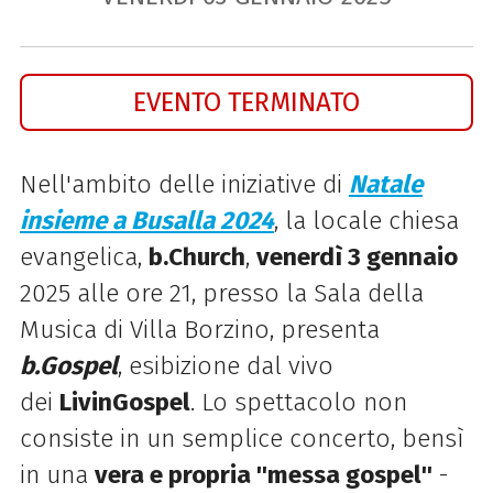
EVENTO TERMINATO
Nell'ambito delle iniziative di
Natale
insieme a Busalla 2024
, la locale chiesa
evangelica,
b.Church
,
venerdì 3 gennaio
2025 alle ore 21, presso la Sala della
Musica di Villa Borzino, presenta
b.Gospel
, esibizione dal vivo
dei
LivinGospel
. Lo spettacolo non
consiste in un semplice concerto, bensì
in una
vera e propria ''messa gospel''
-