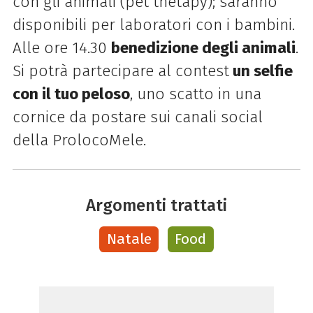
con gli animali (pet thetapy); saranno
disponibili per laboratori con i bambini.
Alle ore 14.30
benedizione degli animali
.
Si potrà partecipare al contest
un selfie
con il tuo peloso
, uno scatto in una
cornice da postare sui canali social
della ProlocoMele.
Argomenti trattati
Natale
Food