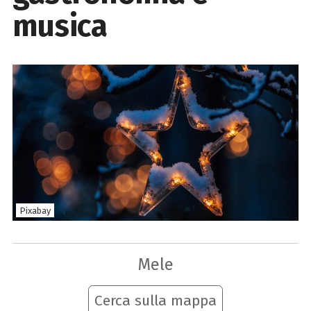
musica
Pixabay
Mele
Cerca sulla mappa