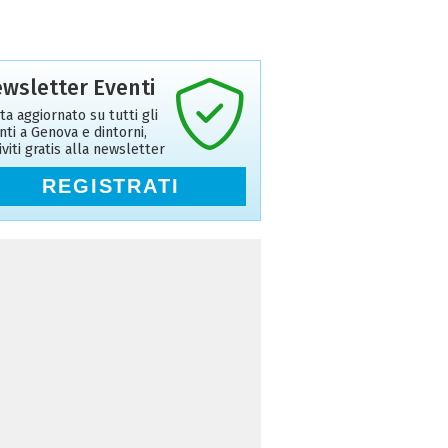
wsletter Eventi
ta aggiornato su tutti gli
nti a Genova e dintorni,
riviti gratis alla newsletter
REGISTRATI