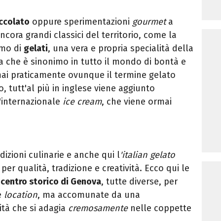
ccolato
oppure sperimentazioni
gourmet
a
ncora grandi classici del territorio, come la
amo di
gelati
, una vera e propria specialità della
a che è sinonimo in tutto il mondo di bontà e
ai praticamente ovunque il termine gelato
 tutt'al più in inglese viene aggiunto
l'internazionale
ice cream
, che viene ormai
dizioni culinarie e anche qui l
'italian gelato
er qualità, tradizione e creatività. Ecco qui le
l centro storico di Genova
, tutte diverse, per
e
location
, ma accomunate da una
ità che si adagia
cremosamente
nelle coppette