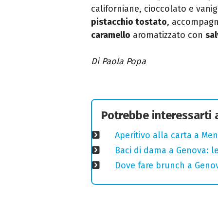
californiane, cioccolato e vanigl
pistacchio tostato
, accompag
caramello
aromatizzato con
sal
Di Paola Popa
Potrebbe interessarti
Aperitivo alla carta a Ment
Baci di dama a Genova: le
Dove fare brunch a Genov