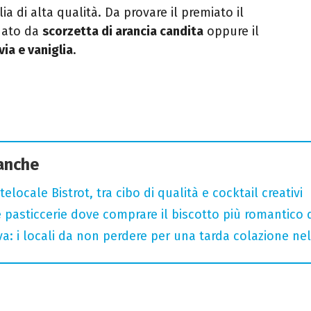
ia di alta qualità. Da provare il premiato il
nato da
scorzetta di arancia candita
oppure il
via e vaniglia
.
 anche
elocale Bistrot, tra cibo di qualità e cocktail creativi
 pasticcerie dove comprare il biscotto più romantico 
a: i locali da non perdere per una tarda colazione n