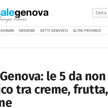
genova
DOMANI
WEEKEND
DETTI GENOVESI
ALTRE PROVINCE
 Genova: le 5 da non
co tra creme, frutta
one