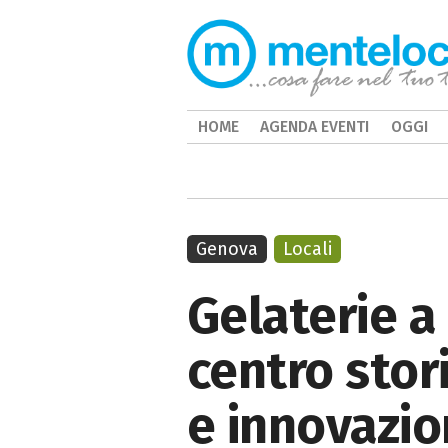
HOME
AGENDA EVENTI
OGGI
Genova
Locali
Gelaterie a
centro stori
e innovazi