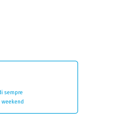
di sempre
el weekend