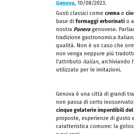
Genova
, 10/08/2023.
Gusti classici come
crema
e
cio
base di
formaggi erborinati
o a
nostra
Panera
genovese. Parli
tradizione gastronomica italian
qualità. Non è un caso che orm
non venga neppure più tradotto,
l'attributo
italian
, archiviando 
utilizzato per le imitazioni.
Genova è una città di grandi tra
non passa di certo inosservato p
cinque gelaterie imperdibili de
proposte, esperienze di gusto 
caratteristica comune: la golos