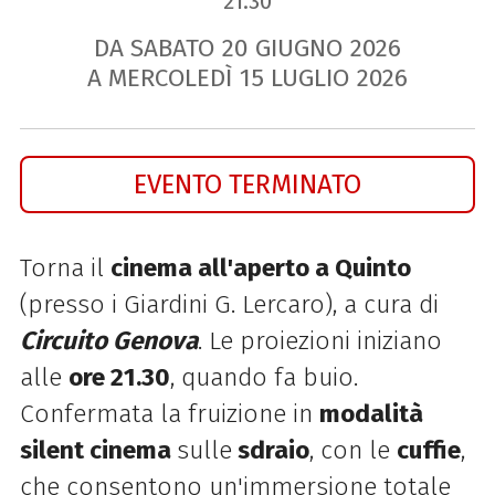
21.30
DA SABATO
20
GIUGNO
2026
A MERCOLEDÌ
15
LUGLIO
2026
EVENTO TERMINATO
Torna il
cinema all'aperto a Quinto
(presso i Giardini G. Lercaro), a cura di
Circuito Genova
. Le proiezioni iniziano
alle
ore 21.30
, quando fa buio.
Confermata la fruizione in
modalità
silent cinema
sulle
sdraio
, con le
cuffie
,
che consentono un'immersione totale