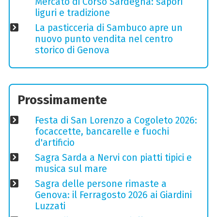
Mercato di Corso Sardegna: sapori
liguri e tradizione
La pasticceria di Sambuco apre un
nuovo punto vendita nel centro
storico di Genova
Prossimamente
Festa di San Lorenzo a Cogoleto 2026:
focaccette, bancarelle e fuochi
d'artificio
Sagra Sarda a Nervi con piatti tipici e
musica sul mare
Sagra delle persone rimaste a
Genova: il Ferragosto 2026 ai Giardini
Luzzati