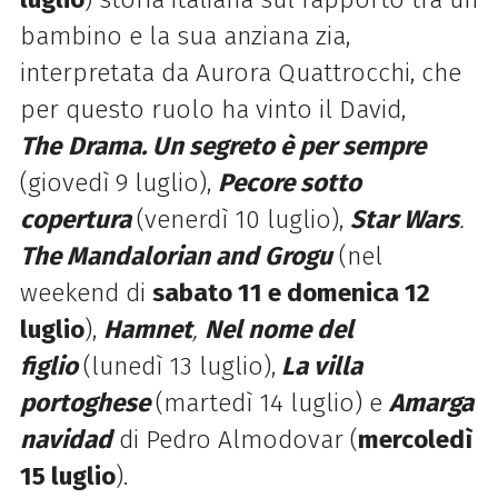
bambino e la sua anziana zia,
interpretata da Aurora Quattrocchi, che
per questo ruolo ha vinto il David,
The
Drama. Un segreto è per sempre
(giovedì 9 luglio),
Pecore sotto
copertura
(venerdì 10 luglio),
Star Wars
.
The Mandalorian and Grogu
(nel
weekend di
sabato 11 e domenica 12
luglio
),
Hamnet
,
Nel nome del
figlio
(lunedì 13 luglio),
La villa
portoghese
(martedì 14 luglio) e
Amarga
navidad
di Pedro Almodovar (
mercoledì
15 luglio
).