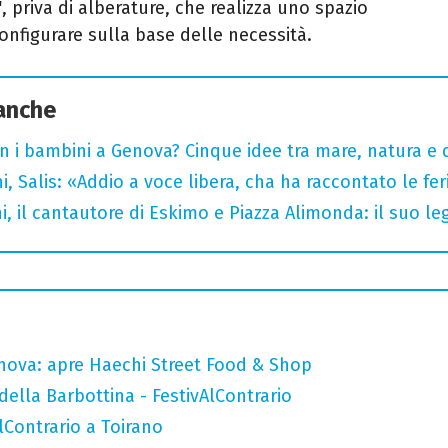
'
, priva di alberature, che realizza uno spazio
configurare sulla base delle necessità.
 anche
n i bambini a Genova? Cinque idee tra mare, natura e 
i, Salis: «Addio a voce libera, cha ha raccontato le fe
i, il cantautore di Eskimo e Piazza Alimonda: il suo 
nova: apre Haechi Street Food & Shop
della Barbottina - FestivAlContrario
AlContrario a Toirano