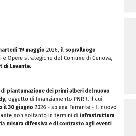
martedì 19 maggio
2026, il
sopralluogo
ici e Opere strategiche del Comune di Genova,
t di Levante
.
 di
piantumazione dei primi alberi del nuovo
dy
, oggetto di finanziamento PNRR, il cui
 il 30 giugno
2026 - spiega Ferrante - Il nuovo
ante non soltanto in termini di
infrastruttura
ria
misura difensiva e di contrasto agli eventi