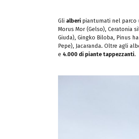
Gli
alberi
piantumati nel parco
Morus Mor (Gelso), Ceratonia si
Giuda), Gingko Biloba, Pinus ha
Pepe), Jacaranda. Oltre agli alb
e
4.000 di piante tappezzanti
.