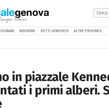
genova
DOMANI
WEEKEND
DETTI GENOVESI
ALTRE PROVINCE
o in piazzale Kenne
tati i primi alberi. 
e