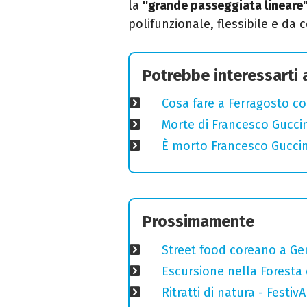
la
''grande passeggiata lineare'
polifunzionale, flessibile e da 
Potrebbe interessarti
Cosa fare a Ferragosto co
Morte di Francesco Guccin
È morto Francesco Guccin
Prossimamente
Street food coreano a Ge
Escursione nella Foresta 
Ritratti di natura - Festiv