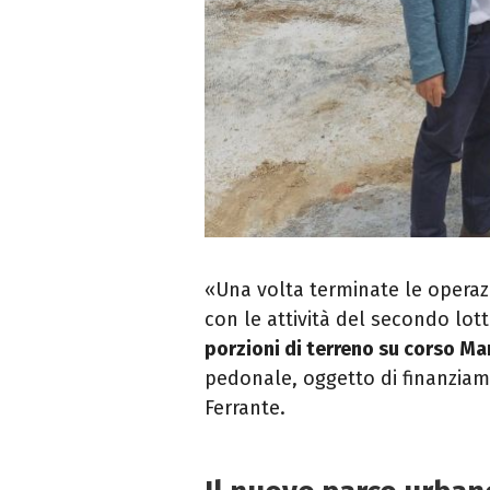
«Una volta terminate le operazi
con le attività del secondo lo
porzioni di terreno su corso Mar
pedonale, oggetto di finanzia
Ferrante.