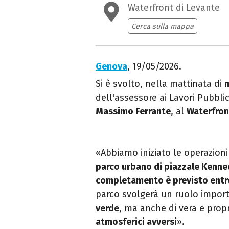
Waterfront di Levante
Cerca sulla mappa
Genova
, 19/05/2026.
Si è svolto, nella mattinata di
dell'assessore ai Lavori Pubbl
Massimo Ferrante
, al
Waterfron
«Abbiamo iniziato le operazioni
parco urbano di piazzale Kenne
completamento è previsto entro
parco svolgerà un ruolo import
verde
, ma anche di vera e prop
atmosferici avversi
».