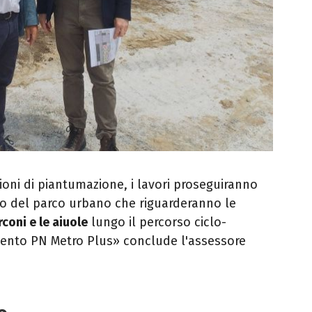
oni di piantumazione, i lavori proseguiranno
tto del parco urbano che riguarderanno le
coni e le aiuole
lungo il percorso ciclo-
mento PN Metro Plus» conclude l'assessore