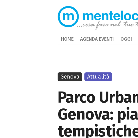
HOME
AGENDA EVENTI
OGGI
Genova
Attualità
Parco Urban
Genova: pian
tempistich