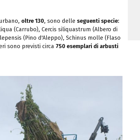
 urbano,
oltre 130
, sono delle
seguenti specie
:
liqua (Carrubo), Cercis siliquastrum (Albero di
lepensis (Pino d'Aleppo), Schinus molle (Flaso
eri sono previsti circa
750 esemplari di arbusti