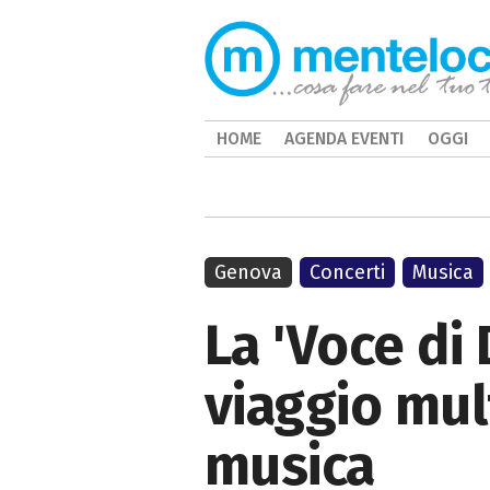
HOME
AGENDA EVENTI
OGGI
Genova
Concerti
Musica
La 'Voce di
viaggio mul
musica