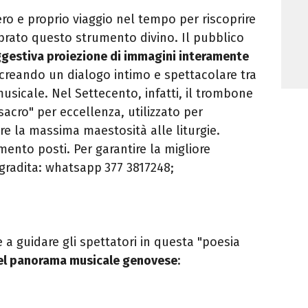
 e proprio viaggio nel tempo per riscoprire
brato questo strumento divino. Il pubblico
gestiva proiezione di immagini interamente
 creando un dialogo intimo e spettacolare tra
musicale. Nel Settecento, infatti, il trombone
acro" per eccellenza, utilizzato per
re la massima maestosità alle liturgie.
mento posti. Per garantire la migliore
 gradita: whatsapp
377 3817248;
 a guidare gli spettatori in questa "poesia
el panorama musicale genovese
: