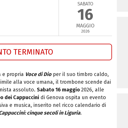
SABATO
16
MAGGIO
2026
NTO TERMINATO
a e propria
Voce di Dio
per il suo timbro caldo,
imile alla voce umana, il trombone scende dai
gonista assoluto.
Sabato 16 maggio
2026, alle
o dei Cappuccini
di Genova ospita un evento
iva e musica, inserito nel ricco calendario di
Cappuccini: cinque secoli in Liguria
.