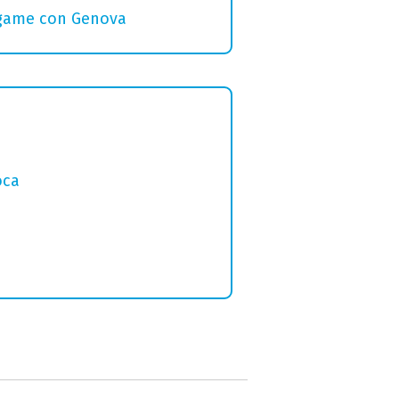
legame con Genova
oca