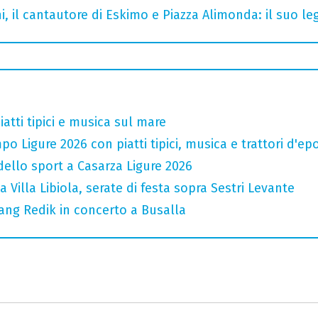
i, il cantautore di Eskimo e Piazza Alimonda: il suo 
atti tipici e musica sul mare
o Ligure 2026 con piatti tipici, musica e trattori d'ep
 dello sport a Casarza Ligure 2026
a Villa Libiola, serate di festa sopra Sestri Levante
ang Redik in concerto a Busalla