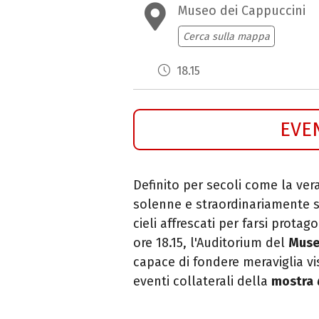
Museo dei Cappuccini
Cerca sulla mappa
18.15
EVE
Definito per secoli come la ver
solenne e straordinariamente s
cieli affrescati per farsi prota
ore 18.15, l'Auditorium del
Muse
capace di fondere meraviglia vis
eventi collaterali della
mostra