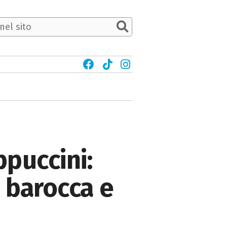
ppuccini:
e barocca e