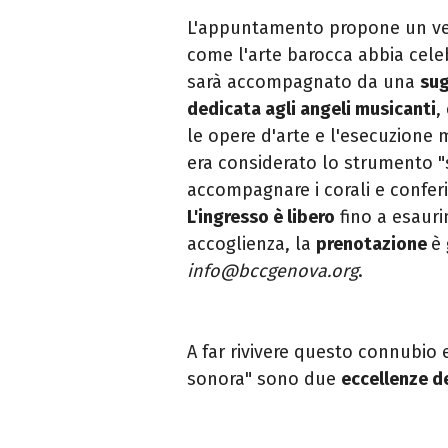
L'appuntamento propone un vero
come l'arte barocca abbia cele
sarà accompagnato da una
sug
dedicata agli angeli musicanti
,
le opere d'arte e l'esecuzione 
era considerato lo strumento "s
accompagnare i corali e conferi
L'ingresso è libero
fino a esauri
accoglienza, la
prenotazione
è
info@bccgenova.org
.
A far rivivere questo connubio e
sonora" sono due
eccellenze d