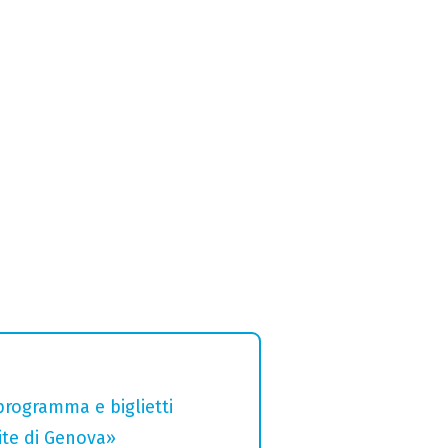
 programma e biglietti
rite di Genova»