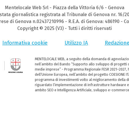
Mentelocale Web Srl - Piazza della Vittoria 6/6 - Genova
stata giornalistica registrata al Tribunale di Genova nr. 16/2
prese di Genova n.02437210996 - R.E.A. di Genova: 486190 - Co
Copyright © 2025 (V3) - Tutti i diritti riservati
Informativa cookie
Utilizzo IA
Redazion
MENTELOCALE WEB, a seguito della domanda di agevolazio
nell’ambito del Bando “Supporto allo sviluppo di progetti d
medie imprese” - Programma Regionale FESR 2021–2027, ha
dell’Unione Europea, nell’ambito del progetto COESIONE ITA
programma di investimenti volto al miglioramento della dig
riguardato l’implementazione di infrastrutture hardware e
ambito SEO e Intelligenza Artificiale, sviluppo e-commerc