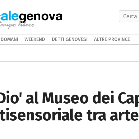
genova
DOMANI
WEEKEND
DETTI GENOVESI
ALTRE PROVINCE
 Dio' al Museo dei Ca
tisensoriale tra art