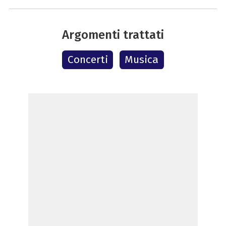
Argomenti trattati
Concerti
Musica