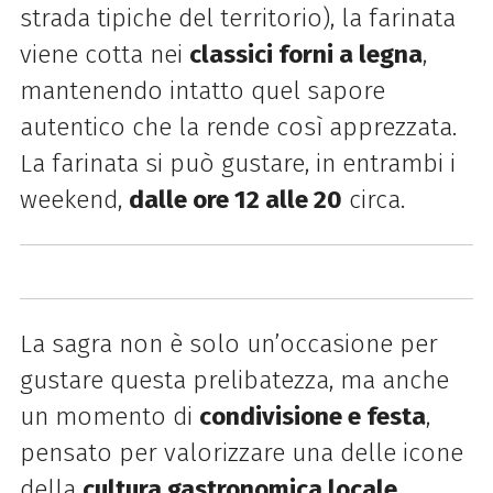
strada tipiche del territorio), la farinata
viene cotta nei
classici forni a legna
,
mantenendo intatto quel sapore
autentico che la rende così apprezzata.
La farinata si può gustare, in entrambi i
weekend,
dalle ore 12 alle 20
circa.
La sagra non è solo un’occasione per
gustare questa prelibatezza, ma anche
un momento di
condivisione e festa
,
pensato per valorizzare una delle icone
della
cultura gastronomica locale
,