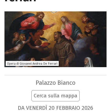
Opera di Giovanni Andrea De Ferrari
Palazzo Bianco
Cerca sulla mappa
DA VENERDÌ
20
FEBBRAIO
2026