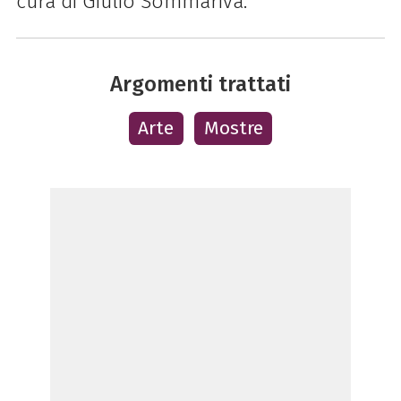
cura di Giulio Sommariva.
Argomenti trattati
Arte
Mostre