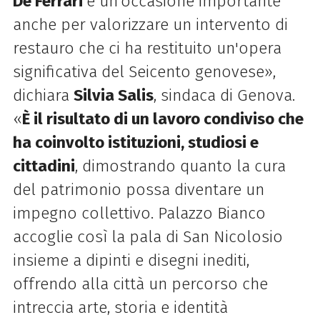
De Ferrari
è un’occasione importante
anche per valorizzare un intervento di
restauro che ci ha restituito un'opera
significativa del Seicento genovese»,
dichiara
Silvia Salis
, sindaca di Genova.
«
È il risultato di un lavoro condiviso che
ha coinvolto istituzioni, studiosi e
cittadini
, dimostrando quanto la cura
del patrimonio possa diventare un
impegno collettivo. Palazzo Bianco
accoglie così la pala di San Nicolosio
insieme a dipinti e disegni inediti,
offrendo alla città un percorso che
intreccia arte, storia e identità