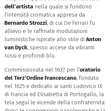
dell’artista
nella quale si fondono
l’intensità cromatica appresa da
Bernardo Strozzi
, di cui De Ferrari fu
allievo e le raffinate modulazioni
luministiche ispirate allo stile di
Anton
van Dyck
, spesso accese da vibranti
rossi e profondi blu.
Commissionata nel 1637 per l’
oratorio
del Terz’Ordine Francescano
, fondato
nel 1625 e dedicato ai santi Ludovico IX
di Francia ed Elisabetta di Portogallo, la
tela seguì le vicende della confraternita:
dopo le soppressioni napoleoniche e la