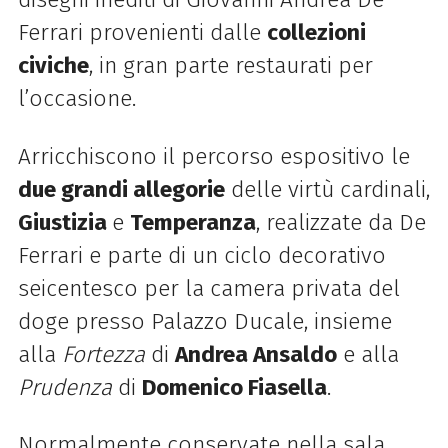
Ferrari provenienti dalle
collezioni
civiche
, in gran parte restaurati per
l’occasione.
Arricchiscono il percorso espositivo le
due grandi allegorie
delle virtù cardinali,
Giustizia
e
Temperanza
, realizzate da De
Ferrari e parte di un ciclo decorativo
seicentesco per la camera privata del
doge presso Palazzo Ducale, insieme
alla
Fortezza
di
Andrea Ansaldo
e alla
Prudenza
di
Domenico Fiasella
.
Normalmente conservate nella sala