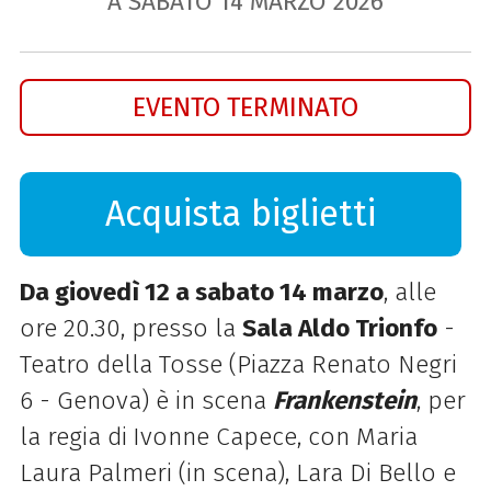
A SABATO
14
MARZO
2026
EVENTO TERMINATO
Acquista biglietti
Da giovedì 12 a sabato 14 marzo
, alle
ore 20.30, presso la
Sala Aldo Trionfo
-
Teatro della Tosse (Piazza Renato Negri
6 - Genova) è in scena
Frankenstein
, per
la regia di
Ivonne Capece, con Maria
Laura Palmeri (in scena), Lara Di Bello e