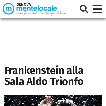
GENOVA
Frankenstein alla
Sala Aldo Trionfo