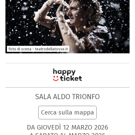
foto di scena - teatrodellatosse.it
SALA ALDO TRIONFO
Cerca sulla mappa
DA GIOVEDÌ
12
MARZO
2026