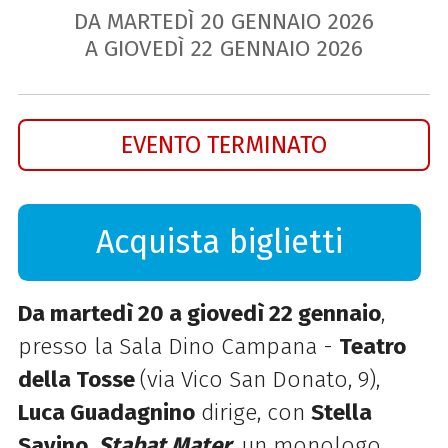
DA MARTEDÌ
20
GENNAIO
2026
A GIOVEDÌ
22
GENNAIO
2026
EVENTO TERMINATO
Acquista biglietti
Da martedì 20 a giovedì 22 gennaio
,
presso la Sala Dino Campana -
Teatro
della Tosse
(via Vico San Donato, 9),
Luca Guadagnino
dirige, con
Stella
Savino
,
Stabat Mater
, un monologo