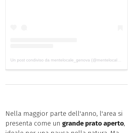
Un post condiviso da mentelocale_genova (@mentelocale_genova)
Nella maggior parte dell'anno, l'area si
presenta come un
grande prato aperto
,