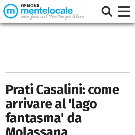
GENOVA
Prati Casalini: come
arrivare al 'lago
fantasma' da
Molassana