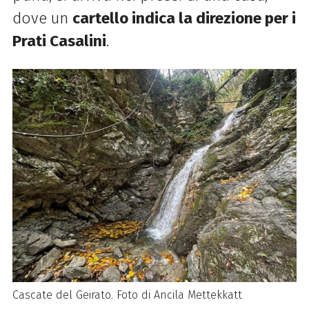
dove
un
cartello indica la direzione per i
Prati Casalini
.
Cascate del Geirato. Foto di Ancila Mettekkatt