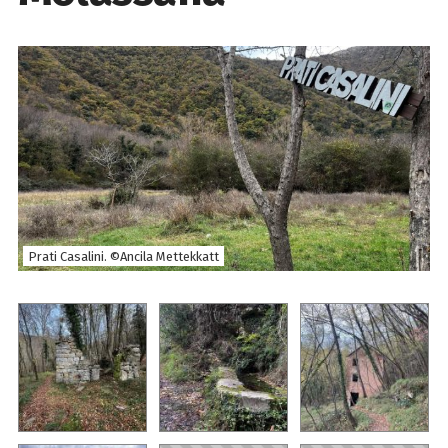
Prati Casalini. ©Ancila Mettekkatt