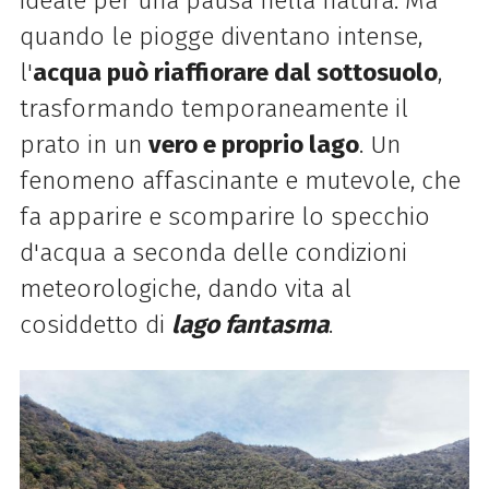
ideale per una pausa nella natura. Ma
quando le piogge diventano intense,
l'
acqua può riaffiorare dal sottosuolo
,
trasformando temporaneamente il
prato in un
vero e proprio lago
. Un
fenomeno affascinante e mutevole, che
fa apparire e scomparire lo specchio
d'acqua a seconda delle condizioni
meteorologiche, dando vita al
cosiddetto di
l
ago fantasma
.