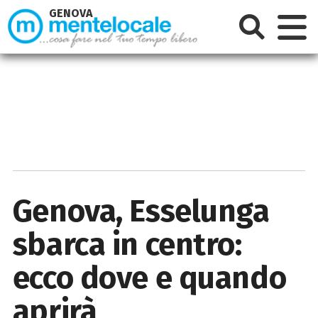
GENOVA
Genova, Esselunga
sbarca in centro:
ecco dove e quando
aprirà