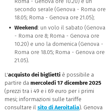
Roma - Genova ore 10.20) e un
secondo serale (Genova - Roma ore
18.05; Roma - Genova ore 21.05);
Weekend
: un volo il sabato (Genova
- Roma ore 8; Roma - Genova ore
10.20) e uno la domenica (Genova -
Roma ore 18.05; Roma - Genova ore
21.05).
L'
acquisto dei biglietti
è possibile a
partire da
mercoledì 17 dicembre 2025
(prezzi tra i 49 e i 69 euro per i primi
mesi; informazioni sulle tariffe
consultare il
sito di Aeroitalia
). Genova