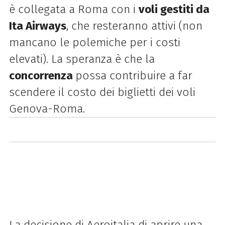
è collegata a Roma con i
voli gestiti da
Ita Airways
, che resteranno attivi (non
mancano le polemiche per i costi
elevati). La speranza è che la
concorrenza
possa contribuire a far
scendere il costo dei biglietti dei voli
Genova-Roma.
La decisione di Aeroitalia di aprire una