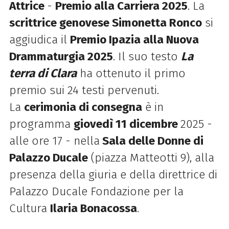
Attrice
-
Premio alla Carriera 2025
. La
scrittrice genovese Simonetta Ronco
si
aggiudica il
Premio Ipazia alla Nuova
Drammaturgia 2025
. Il suo testo
La
terra di Clara
ha ottenuto il primo
premio sui 24 testi pervenuti.
La
cerimonia di consegna
è in
programma
giovedì 11 dicembre
2025 -
alle ore 17 - nella
Sala delle Donne di
Palazzo Ducale
(piazza Matteotti 9), alla
presenza della giuria e della direttrice di
Palazzo Ducale Fondazione per la
Cultura
Ilaria Bonacossa
.