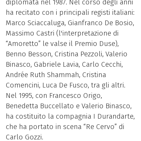
diplomata nel 1987. Nel corso degli anni
ha recitato con i principali registi italiani:
Marco Sciaccaluga, Gianfranco De Bosio,
Massimo Castri (l'interpretazione di
“Amoretto” le valse il Premio Duse),
Benno Besson, Cristina Pezzoli, Valerio
Binasco, Gabriele Lavia, Carlo Cecchi,
Andrée Ruth Shammah, Cristina
Comencini, Luca De Fusco, tra gli altri.
Nel 1995, con Francesco Origo,
Benedetta Buccellato e Valerio Binasco,
ha costituito la compagnia I Durandarte,
che ha portato in scena “Re Cervo” di
Carlo Gozzi.