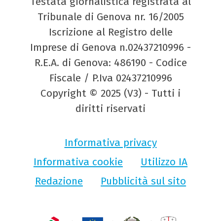
Testata giornalistica registrata al
Tribunale di Genova nr. 16/2005
Iscrizione al Registro delle
Imprese di Genova n.02437210996 -
R.E.A. di Genova: 486190 - Codice
Fiscale / P.Iva 02437210996
Copyright © 2025 (V3) - Tutti i
diritti riservati
Informativa privacy
Informativa cookie
Utilizzo IA
Redazione
Pubblicità sul sito