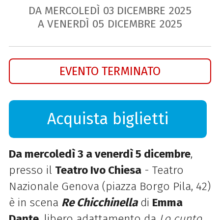
DA MERCOLEDÌ
03
DICEMBRE
2025
A VENERDÌ
05
DICEMBRE
2025
EVENTO TERMINATO
Acquista biglietti
Da mercoledì 3 a venerdì 5 dicembre
,
presso il
Teatro Ivo Chiesa
- Teatro
Nazionale Genova (piazza Borgo Pila, 42)
è in scena
Re Chicchinella
di
Emma
Dante
, libero adattamento da
Lo cunto