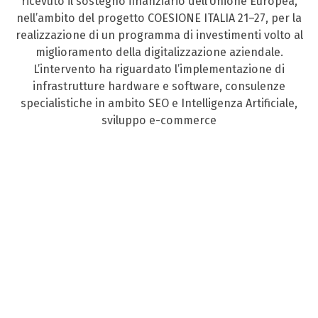
ricevuto il sostegno finanziario dell’Unione Europea,
nell’ambito del progetto COESIONE ITALIA 21–27, per la
realizzazione di un programma di investimenti volto al
miglioramento della digitalizzazione aziendale.
L’intervento ha riguardato l’implementazione di
infrastrutture hardware e software, consulenze
specialistiche in ambito SEO e Intelligenza Artificiale,
sviluppo e-commerce