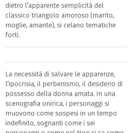
dietro l’apparente semplicità del
classico triangolo amoroso (marito,
moglie, amante), si celano tematiche
forti.
La necessità di salvare le apparenze,
l’ipocrisia, il perbenismo, il desiderio di
possesso della donna amata. In una
scenografia onirica, i personaggi si
muovono come sospesi in un tempo
indefinito, sognanti come i sei
personaggi o come nel Non si sa come,