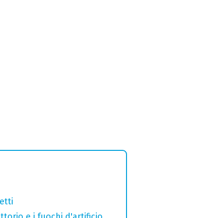
etti
orio e i fuochi d'artificio