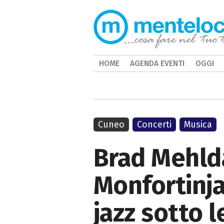
HOME
AGENDA EVENTI
OGGI
Cuneo
Concerti
Musica
Brad Mehlda
Monfortinja
jazz sotto l