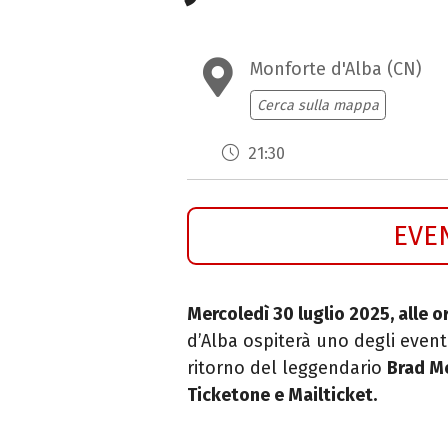
Monforte d'Alba (CN)
Cerca sulla mappa
21:30
EVE
Mercoledì 30 luglio 2025, alle o
d’Alba ospiterà uno degli event
ritorno del leggendario
Brad M
Ticketone e Mailticket.