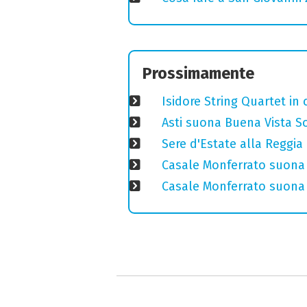
Prossimamente
Isidore String Quartet i
Asti suona Buena Vista Soc
Sere d'Estate alla Reggia
Casale Monferrato suona 
Casale Monferrato suona B