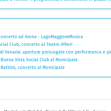
n concerto ad Arona - LagoMaggioreMusica
ial Club, concerto al Teatro Alfieri
 di Venaria: aperture prolungate con performance e pic-
Buena Vista Social Club al Municipale
attisti, concerto al Municipale