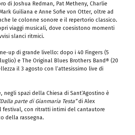
ibro di Joshua Redman, Pat Metheny, Charlie
 Mark Guiliana e Anne Sofie von Otter, oltre ad
che le colonne sonore e il repertorio classico.
ropri viaggi musicali, dove coesistono momenti
isi slanci ritmici.
ine-up di grande livello: dopo i 40 Fingers (5
luglio) e The Original Blues Brothers Band® (20
ellezza il 3 agosto con l’attesissimo live di
, negli spazi della Chiesa di Sant’Agostino è
“Dalla parte di Gianmaria Testa”
di Alex
festival, con ritratti intimi del cantautore
o della rassegna.