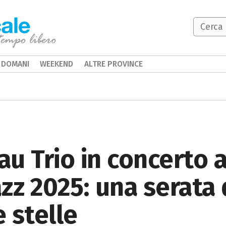
DOMANI
WEEKEND
ALTRE PROVINCE
u Trio in concerto 
zz 2025: una serata 
e stelle