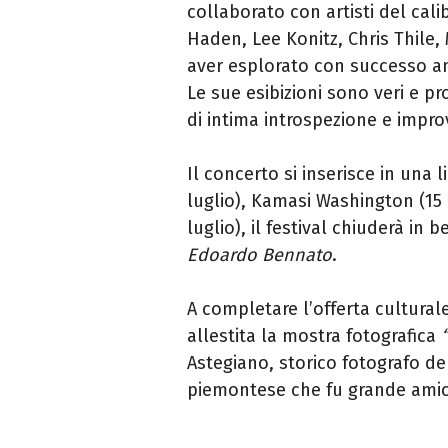
collaborato con artisti del cal
Haden, Lee Konitz, Chris Thile,
aver esplorato con successo an
Le sue esibizioni sono veri e p
di intima introspezione e improvv
Il concerto si inserisce in una l
luglio), Kamasi Washington (15 
luglio), il festival chiuderà in b
Edoardo Bennato
.
A completare l’offerta culturale
allestita la mostra fotografica
Astegiano, storico fotografo del 
piemontese che fu grande amic
Chiedi a ChatGPT