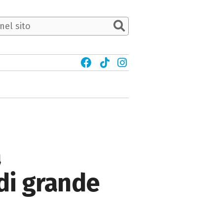
a
di grande