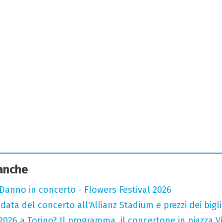
 anche
Danno in concerto - Flowers Festival 2026
data del concerto all'Allianz Stadium e prezzi dei bigli
026 a Torino? Il programma, il concertone in piazza Vitt