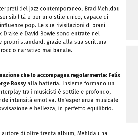
 interpreti del jazz contemporaneo, Brad Mehldau
sensibilità e per uno stile unico, capace di
influenze pop. Le sue rivisitazioni di brani
ck Drake e David Bowie sono entrate nel
propri standard, grazie alla sua scrittura
roccio narrativo mai banale.
ormazione che lo accompagna regolarmente
:
Felix
orge Rossy
alla batteria. Insieme formano un
interplay tra i musicisti è sottile e profondo,
nde intensità emotiva. Un’esperienza musicale
vvisazione e bellezza, in perfetto equilibrio.
 autore di oltre trenta album, Mehldau ha