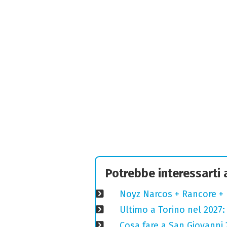
Potrebbe interessarti
Noyz Narcos + Rancore + 
Ultimo a Torino nel 2027: 
Cosa fare a San Giovanni 2