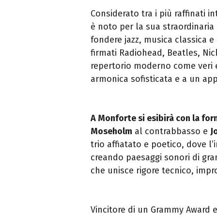
Considerato tra i più raffinati
è noto per la sua straordinaria 
fondere jazz, musica classica e 
firmati Radiohead, Beatles, Ni
repertorio moderno come veri e 
armonica sofisticata e a un app
A Monforte si esibirà con la f
Moseholm
al contrabbasso e
J
trio affiatato e poetico, dove l’
creando paesaggi sonori di gra
che unisce rigore tecnico, impro
Vincitore di un Grammy Award e