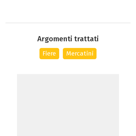
Argomenti trattati
Fiere
Mercatini