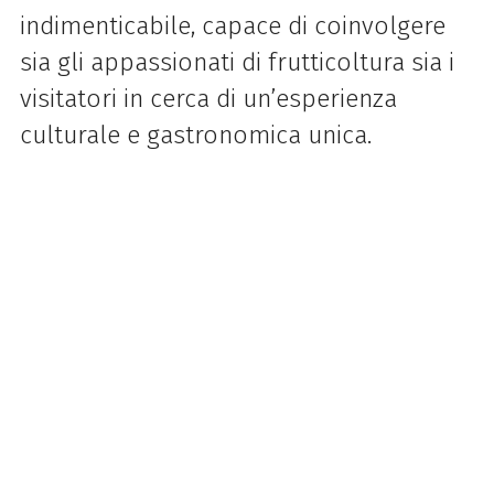
indimenticabile, capace di coinvolgere
sia gli appassionati di frutticoltura sia i
visitatori in cerca di un’esperienza
culturale e gastronomica unica.