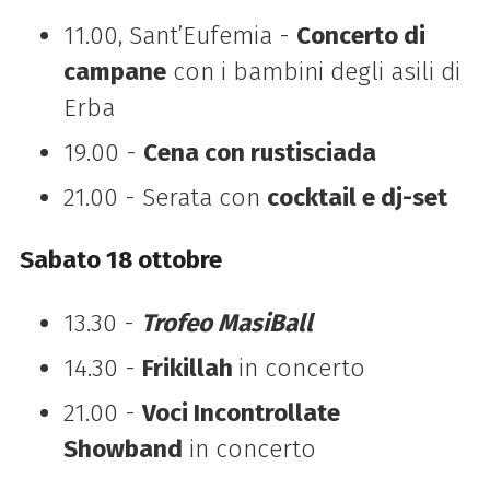
11.00, Sant’Eufemia -
Concerto di
campane
con i bambini degli asili di
Erba
19.00 -
Cena con rustisciada
21.00 - Serata con
cocktail e dj-set
Sabato 18 ottobre
13.30 -
Trofeo MasiBall
14.30 -
Frikillah
in concerto
21.00 -
Voci Incontrollate
Showband
in concerto