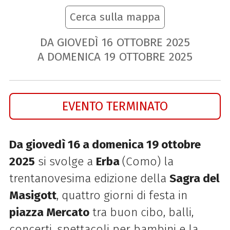
Cerca sulla mappa
DA GIOVEDÌ
16
OTTOBRE
2025
A DOMENICA
19
OTTOBRE
2025
EVENTO TERMINATO
Da giovedì 16 a domenica 19 ottobre
2025
si svolge a
Erba
(Como) la
trentanovesima edizione della
Sagra del
Masigott
, quattro giorni di festa in
piazza Mercato
tra buon cibo, balli,
concerti, spettacoli per bambini e la