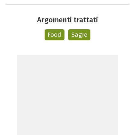
Argomenti trattati
Food
Sagre