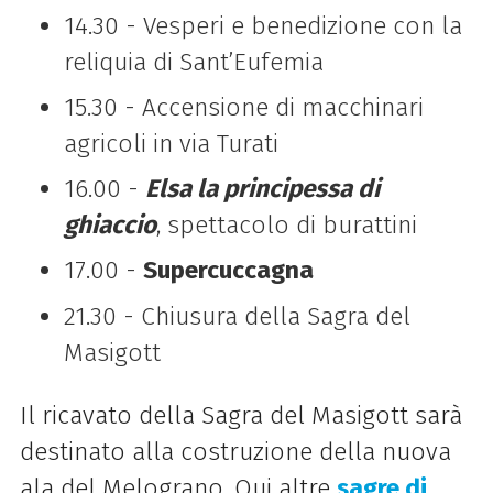
14.30 - Vesperi e benedizione con la
reliquia di Sant’Eufemia
15.30 - Accensione di macchinari
agricoli in via Turati
16.00 -
Elsa la principessa di
ghiaccio
, spettacolo di burattini
17.00 -
Supercuccagna
21.30 - Chiusura della Sagra del
Masigott
Il ricavato della Sagra del Masigott sarà
destinato alla costruzione della nuova
ala del Melograno. Qui altre
sagre di