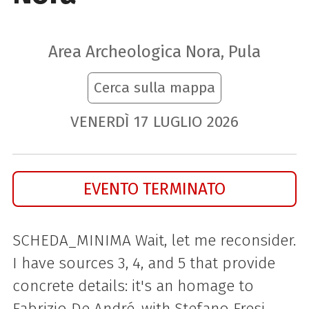
Area Archeologica Nora, Pula
Cerca sulla mappa
VENERDÌ
17
LUGLIO
2026
EVENTO TERMINATO
SCHEDA_MINIMA Wait, let me reconsider.
I have sources 3, 4, and 5 that provide
concrete details: it's an homage to
Fabrizio De André, with Stefano Fresi