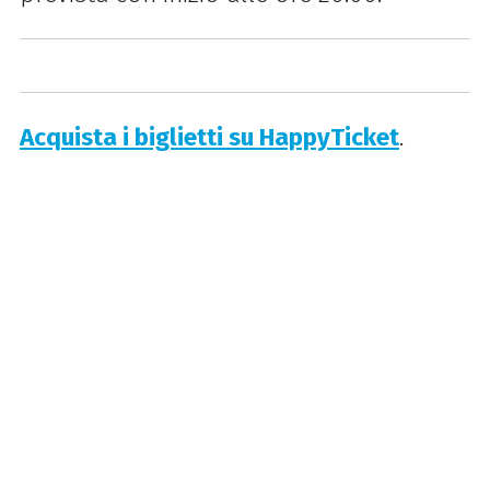
Acquista i biglietti su HappyTicket
.