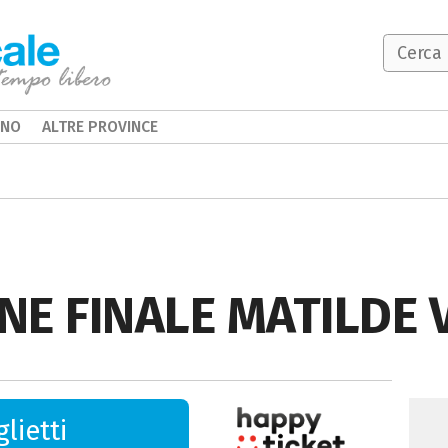
INO
ALTRE PROVINCE
NE FINALE MATILDE 
lietti