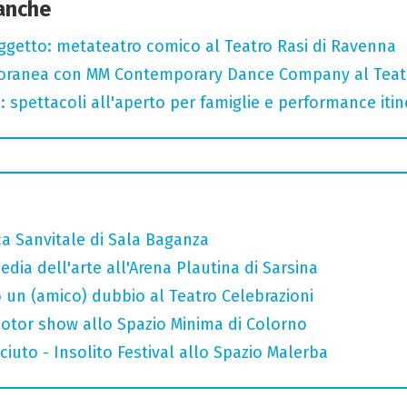
 anche
oggetto: metateatro comico al Teatro Rasi di Ravenna
oranea con MM Contemporary Dance Company al Teat
: spettacoli all'aperto per famiglie e performance itine
ca Sanvitale di Sala Baganza
ia dell'arte all'Arena Plautina di Sarsina
 un (amico) dubbio al Teatro Celebrazioni
otor show allo Spazio Minima di Colorno
uto - Insolito Festival allo Spazio Malerba