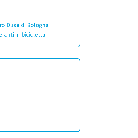
ro Duse di Bologna
ranti in bicicletta