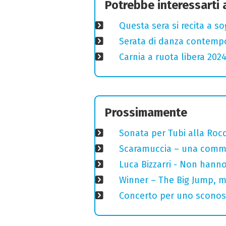
Potrebbe interessarti
Questa sera si recita a s
Serata di danza contemp
Carnia a ruota libera 2024
Prossimamente
Sonata per Tubi alla Roc
Scaramuccia – una commed
Luca Bizzarri - Non hanno
Winner – The Big Jump, m
Concerto per uno sconosci