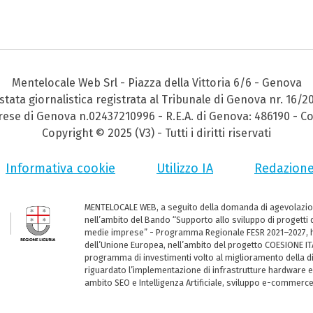
Mentelocale Web Srl - Piazza della Vittoria 6/6 - Genova
stata giornalistica registrata al Tribunale di Genova nr. 16/2
prese di Genova n.02437210996 - R.E.A. di Genova: 486190 - Co
Copyright © 2025 (V3) - Tutti i diritti riservati
Informativa cookie
Utilizzo IA
Redazion
MENTELOCALE WEB, a seguito della domanda di agevolazio
nell’ambito del Bando “Supporto allo sviluppo di progetti d
medie imprese” - Programma Regionale FESR 2021–2027, ha
dell’Unione Europea, nell’ambito del progetto COESIONE ITA
programma di investimenti volto al miglioramento della dig
riguardato l’implementazione di infrastrutture hardware e
ambito SEO e Intelligenza Artificiale, sviluppo e-commerc