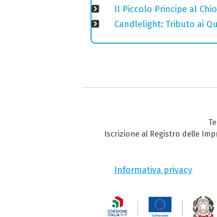
Il Piccolo Principe al Ch
Candlelight: Tributo ai Q
Te
Iscrizione al Registro delle Im
Informativa privacy