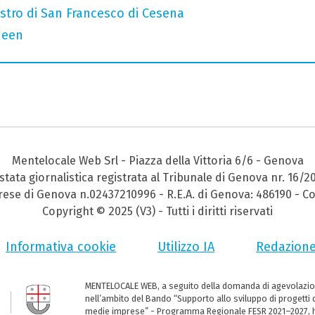
iostro di San Francesco di Cesena
ueen
Mentelocale Web Srl - Piazza della Vittoria 6/6 - Genova
stata giornalistica registrata al Tribunale di Genova nr. 16/2
prese di Genova n.02437210996 - R.E.A. di Genova: 486190 - Co
Copyright © 2025 (V3) - Tutti i diritti riservati
Informativa cookie
Utilizzo IA
Redazion
MENTELOCALE WEB, a seguito della domanda di agevolazio
nell’ambito del Bando “Supporto allo sviluppo di progetti d
medie imprese” - Programma Regionale FESR 2021–2027, ha