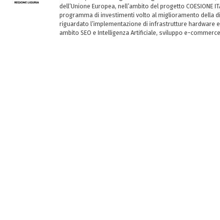
dell’Unione Europea, nell’ambito del progetto COESIONE ITA
programma di investimenti volto al miglioramento della dig
riguardato l’implementazione di infrastrutture hardware e
ambito SEO e Intelligenza Artificiale, sviluppo e-commerc