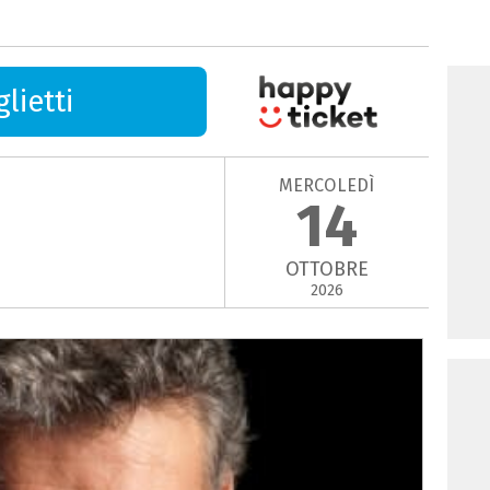
lietti
MERCOLEDÌ
14
OTTOBRE
2026