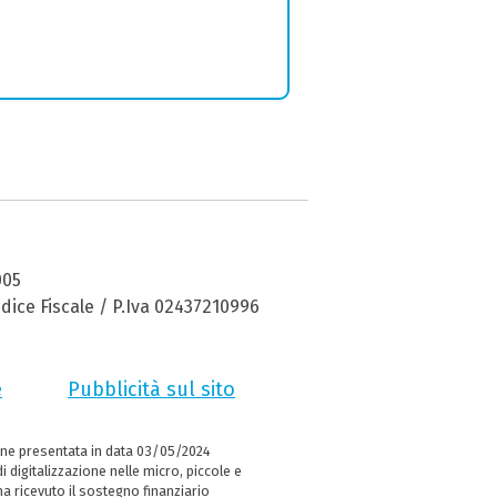
005
dice Fiscale / P.Iva 02437210996
e
Pubblicità sul sito
ne presentata in data 03/05/2024
i digitalizzazione nelle micro, piccole e
 ricevuto il sostegno finanziario