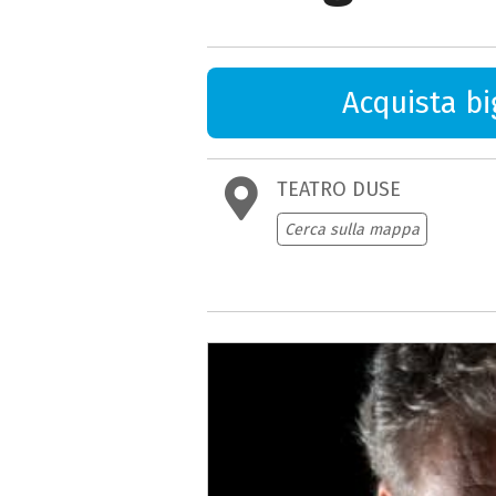
Acquista big
TEATRO DUSE
Cerca sulla mappa