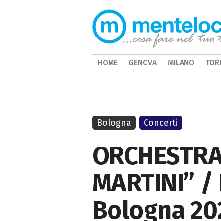
HOME
GENOVA
MILANO
TOR
Bologna
Concerti
ORCHESTRA
MARTINI” / 
Bologna 20