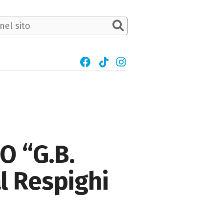
 “G.B.
l Respighi