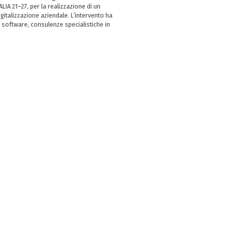
LIA 21–27, per la realizzazione di un
italizzazione aziendale. L’intervento ha
 software, consulenze specialistiche in
e