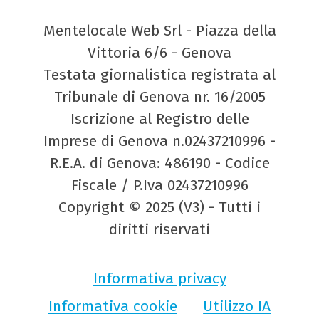
Mentelocale Web Srl - Piazza della
Vittoria 6/6 - Genova
Testata giornalistica registrata al
Tribunale di Genova nr. 16/2005
Iscrizione al Registro delle
Imprese di Genova n.02437210996 -
R.E.A. di Genova: 486190 - Codice
Fiscale / P.Iva 02437210996
Copyright © 2025 (V3) - Tutti i
diritti riservati
Informativa privacy
Informativa cookie
Utilizzo IA