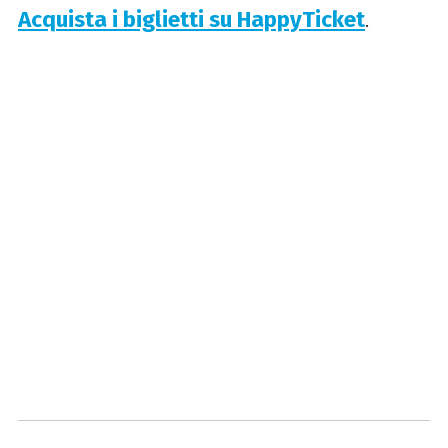
Acquista i biglietti su HappyTicket
.