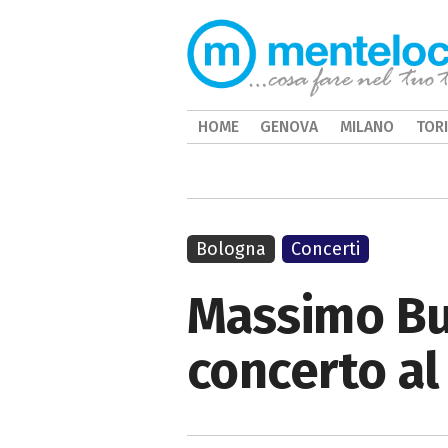
HOME
GENOVA
MILANO
TOR
Bologna
Concerti
Massimo Bub
concerto a