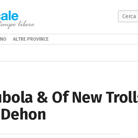
INO
ALTRE PROVINCE
ola & Of New Troll
l Dehon