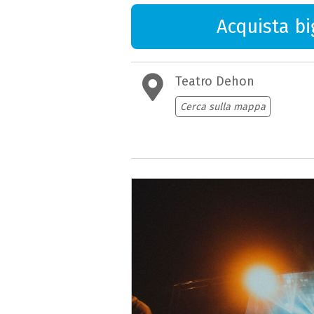
Acquista big
Teatro Dehon
Cerca sulla mappa