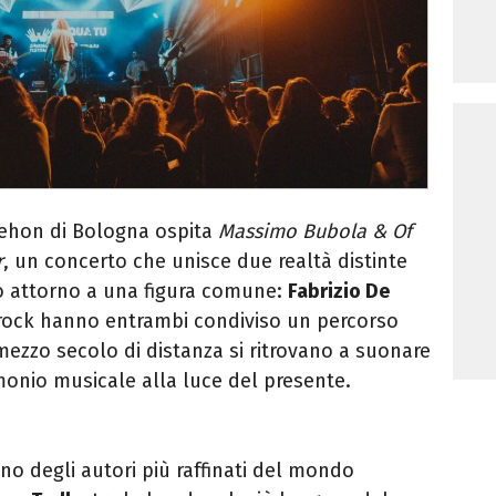
 Dehon di Bologna ospita
Massimo Bubola & Of
r
, un concerto che unisce due realtà distinte
o attorno a una figura comune:
Fabrizio De
d rock hanno entrambi condiviso un percorso
 mezzo secolo di distanza si ritrovano a suonare
monio musicale alla luce del presente.
no degli autori più raffinati del mondo