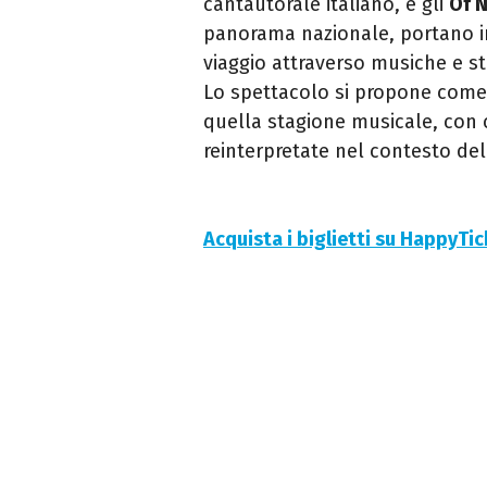
cantautorale italiano, e gli
Of N
panorama nazionale, portano i
viaggio attraverso musiche e st
Lo spettacolo si propone come 
quella stagione musicale, con 
reinterpretate nel contesto del
Acquista i biglietti su HappyTi