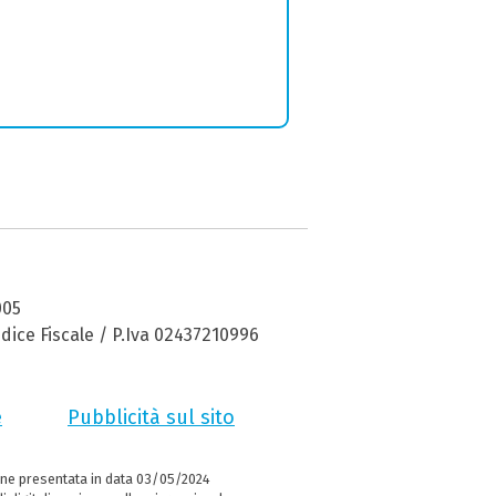
005
dice Fiscale / P.Iva 02437210996
e
Pubblicità sul sito
ne presentata in data 03/05/2024