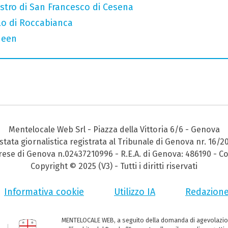
iostro di San Francesco di Cesena
llo di Roccabianca
ueen
Mentelocale Web Srl - Piazza della Vittoria 6/6 - Genova
stata giornalistica registrata al Tribunale di Genova nr. 16/2
prese di Genova n.02437210996 - R.E.A. di Genova: 486190 - Co
Copyright © 2025 (V3) - Tutti i diritti riservati
Informativa cookie
Utilizzo IA
Redazion
MENTELOCALE WEB, a seguito della domanda di agevolazio