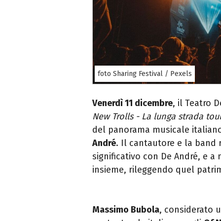
foto Sharing Festival / Pexels
Venerdì 11 dicembre
, il Teatro
New Trolls - La lunga strada tou
del panorama musicale italian
André
. Il cantautore e la ban
significativo con De André, e a
insieme, rileggendo quel patri
Massimo Bubola
, considerato u