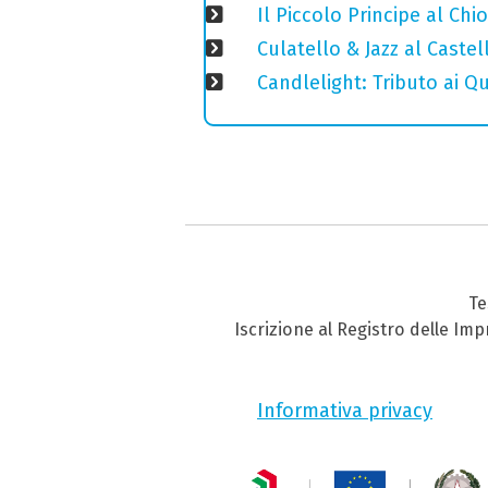
Il Piccolo Principe al Ch
Culatello & Jazz al Caste
Candlelight: Tributo ai Q
Te
Iscrizione al Registro delle Im
Informativa privacy