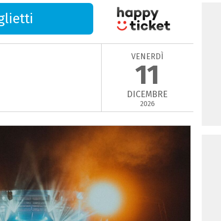
lietti
VENERDÌ
11
DICEMBRE
2026