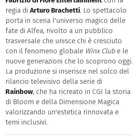
Fabrizio di Fiore Entertainment
con la
regia di
Arturo Brachetti
. Lo spettacolo
porta in scena l'universo magico delle
fate di Alfea, rivolto a un pubblico
trasversale che unisce chi è cresciuto
con il fenomeno globale
Winx Club
e le
nuove generazioni che lo scoprono oggi.
La produzione si inserisce nel solco del
rilancio televisivo della serie di
Rainbow
, che ha ricreato in CGI la storia
di Bloom e della Dimensione Magica
valorizzando un'estetica rinnovata e
temi inclusivi.