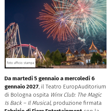
foto ufficio stampa
Da martedì 5 gennaio a mercoledì 6
gennaio 2027
, il Teatro EuropAuditorium
di Bologna ospita
Winx Club: The Magic
Is Back – Il Musical
, produzione firmata