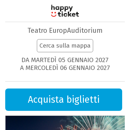
Teatro EuropAuditorium
Cerca sulla mappa
DA MARTEDÌ
05
GENNAIO
2027
A MERCOLEDÌ
06
GENNAIO
2027
Acquista biglietti