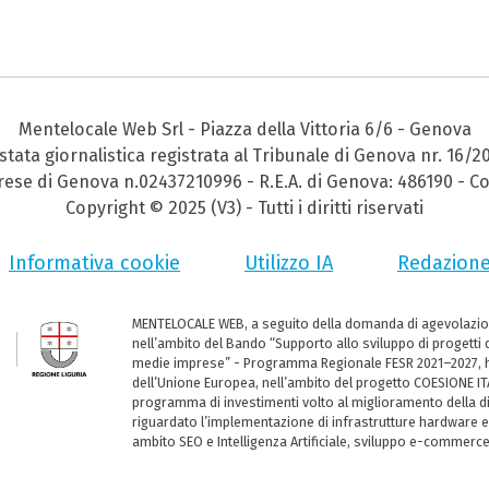
Mentelocale Web Srl - Piazza della Vittoria 6/6 - Genova
stata giornalistica registrata al Tribunale di Genova nr. 16/2
prese di Genova n.02437210996 - R.E.A. di Genova: 486190 - Co
Copyright © 2025 (V3) - Tutti i diritti riservati
Informativa cookie
Utilizzo IA
Redazion
MENTELOCALE WEB, a seguito della domanda di agevolazio
nell’ambito del Bando “Supporto allo sviluppo di progetti d
medie imprese” - Programma Regionale FESR 2021–2027, ha
dell’Unione Europea, nell’ambito del progetto COESIONE ITA
programma di investimenti volto al miglioramento della dig
riguardato l’implementazione di infrastrutture hardware e
ambito SEO e Intelligenza Artificiale, sviluppo e-commerc