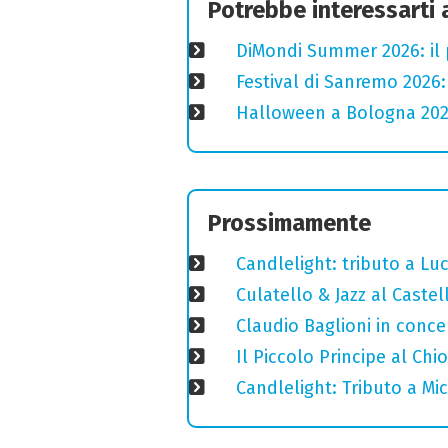
Potrebbe interessarti
DiMondi Summer 2026: il
Festival di Sanremo 2026
Halloween a Bologna 2025
Prossimamente
Candlelight: tributo a Luci
Culatello & Jazz al Caste
Claudio Baglioni in conce
Il Piccolo Principe al Ch
Candlelight: Tributo a Mi