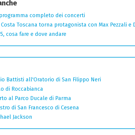
 anche
 programma completo dei concerti
: Costa Toscana torna protagonista con Max Pezzali e 
, cosa fare e dove andare
o Battisti all'Oratorio di San Filippo Neri
llo di Roccabianca
rto al Parco Ducale di Parma
iostro di San Francesco di Cesena
chael Jackson