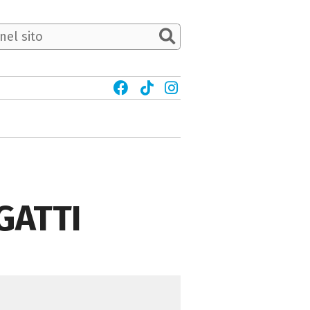
GATTI