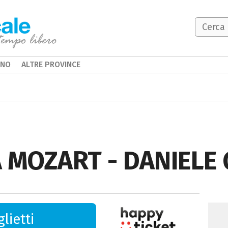
INO
ALTRE PROVINCE
MOZART - DANIELE 
lietti