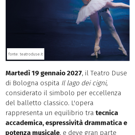
fonte: teatroduse.it
Martedì 19 gennaio 2027
, il Teatro Duse
di Bologna ospita
Il lago dei cigni
,
considerato il simbolo per eccellenza
del balletto classico. L'opera
rappresenta un equilibrio tra
tecnica
accademica, espressività drammatica e
potenza musicale
, e deve gran parte