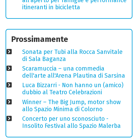
all'aperto per famiglie e performance
itineranti in bicicletta
Prossimamente
Sonata per Tubi alla Rocca Sanvitale
di Sala Baganza
Scaramuccia – una commedia
dell'arte all'Arena Plautina di Sarsina
Luca Bizzarri - Non hanno un (amico)
dubbio al Teatro Celebrazioni
Winner – The Big Jump, motor show
allo Spazio Minima di Colorno
Concerto per uno sconosciuto -
Insolito Festival allo Spazio Malerba