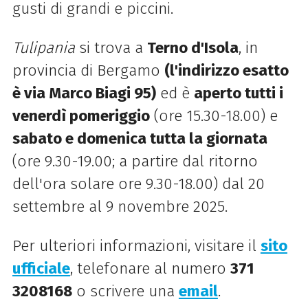
gusti di grandi e piccini.
Tulipania
si trova a
Terno d'Isola
, in
provincia di Bergamo
(l'indirizzo esatto
è via Marco Biagi 95)
ed è
aperto tutti i
venerdì pomeriggio
(ore 15.30-18.00) e
sabato e domenica tutta la giornata
(ore 9.30-19.00; a partire dal ritorno
dell'ora solare ore 9.30-18.00) dal 20
settembre al 9 novembre 2025.
Per ulteriori informazioni, visitare il
sito
ufficiale
, telefonare al numero
371
3208168
o scrivere una
email
.