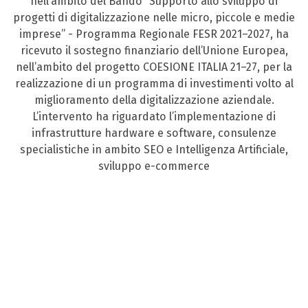
nell’ambito del Bando “Supporto allo sviluppo di
progetti di digitalizzazione nelle micro, piccole e medie
imprese” - Programma Regionale FESR 2021–2027, ha
ricevuto il sostegno finanziario dell’Unione Europea,
nell’ambito del progetto COESIONE ITALIA 21–27, per la
realizzazione di un programma di investimenti volto al
miglioramento della digitalizzazione aziendale.
L’intervento ha riguardato l’implementazione di
infrastrutture hardware e software, consulenze
specialistiche in ambito SEO e Intelligenza Artificiale,
sviluppo e-commerce