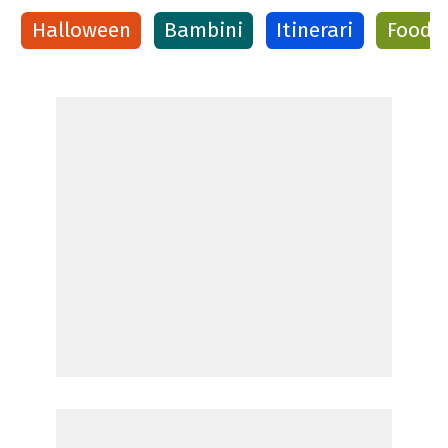
Halloween
Bambini
Itinerari
Food