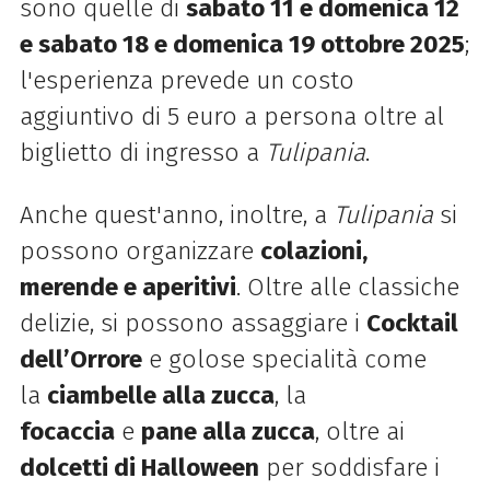
sono quelle di
sabato 11 e domenica 12
e sabato 18 e domenica 19 ottobre 2025
;
l'esperienza prevede un costo
aggiuntivo di 5 euro a persona oltre al
biglietto di ingresso a
Tulipania
.
Anche quest'anno, inoltre, a
Tulipania
si
possono organizzare
colazioni,
merende e aperitivi
. Ol
tre alle classiche
delizie, si possono assaggiare i
Cocktail
dell’Orrore
e golose specialità come
la
ciambelle alla zucca
,
la
focaccia
e
pane alla zucca
, oltre ai
dolcetti di Halloween
per soddisfare i