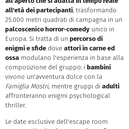
all'aperto che si adatta in tempo reale
all'età dei partecipanti
, trasformando
25.000 metri quadrati di campagna in un
palcoscenico horror-comedy
unico in
Europa. Si tratta di
un
percorso di
enigmi e sfide
dove
attori in carne ed
ossa
modulano l'esperienza in base alla
composizione del gruppo: i
bambini
vivono un'avventura dolce con la
Famiglia Mostri
, mentre gruppi di
adulti
affronteranno enigmi psychological
thriller.
Le date esclusive dell'escape room