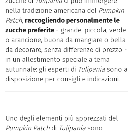
zucche di
Tulipania
ci può immergere
nella tradizione americana del
Pumpkin
Patch
,
raccogliendo personalmente le
zucche preferite
-
grande, piccola, verde
o arancione, buona da mangiare o bella
da decorare, senza differenze di prezzo -
in un allestimento speciale a tema
autunnale
: gli esperti di
Tulipania
sono a
disposizione per consigli e indicazioni.
Uno degli elementi più apprezzati del
Pumpkin Patch
di
Tulipania
sono