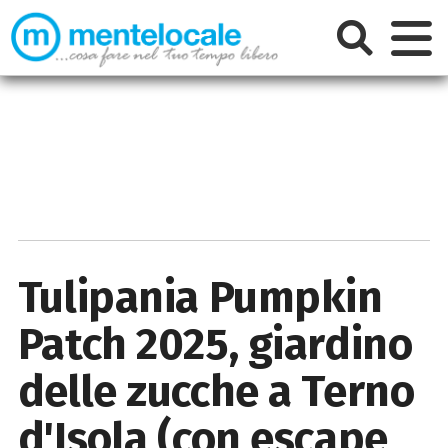
Tulipania Pumpkin
Patch 2025, giardino
delle zucche a Terno
d'Isola (con escape