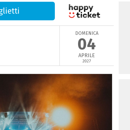
lietti
DOMENICA
04
APRILE
2027