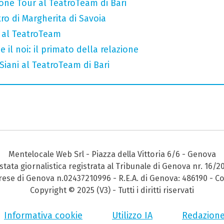
 Rione Tour al TeatroTeam di Bari
tro di Margherita di Savoia
l al TeatroTeam
e il noi: il primato della relazione
iani al TeatroTeam di Bari
Mentelocale Web Srl - Piazza della Vittoria 6/6 - Genova
stata giornalistica registrata al Tribunale di Genova nr. 16/2
prese di Genova n.02437210996 - R.E.A. di Genova: 486190 - Co
Copyright © 2025 (V3) - Tutti i diritti riservati
Informativa cookie
Utilizzo IA
Redazion