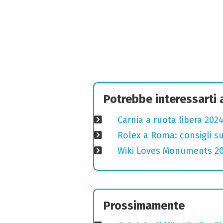
Potrebbe interessarti
Carnia a ruota libera 2024
Rolex a Roma: consigli s
Wiki Loves Monuments 2020
Prossimamente