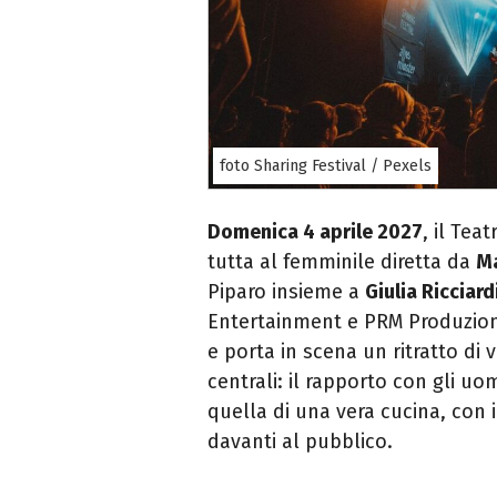
foto Sharing Festival / Pexels
Domenica 4 aprile 2027
, il Tea
tutta al femminile diretta da
M
Piparo insieme a
Giulia Ricciard
Entertainment e PRM Produzioni,
e porta in scena un ritratto di
centrali: il rapporto con gli uo
quella di una vera cucina, con i 
davanti al pubblico.