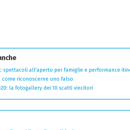
 anche
: spettacoli all'aperto per famiglie e performance itine
u come riconoscerne uno falso
: la fotogallery dei 10 scatti vincitori