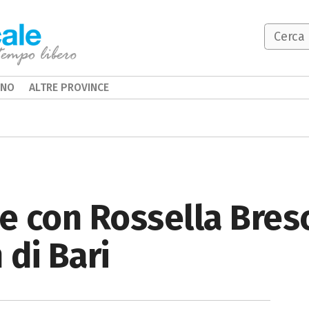
INO
ALTRE PROVINCE
ne con Rossella Bresc
di Bari