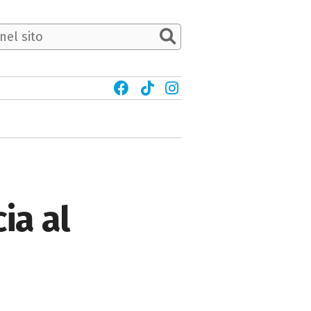
ia al