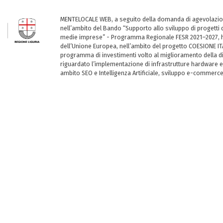
MENTELOCALE WEB, a seguito della domanda di agevolazio
nell’ambito del Bando “Supporto allo sviluppo di progetti d
medie imprese” - Programma Regionale FESR 2021–2027, ha
dell’Unione Europea, nell’ambito del progetto COESIONE ITA
programma di investimenti volto al miglioramento della dig
riguardato l’implementazione di infrastrutture hardware e
ambito SEO e Intelligenza Artificiale, sviluppo e-commerc