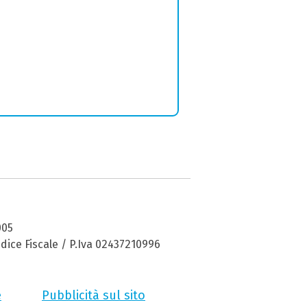
005
dice Fiscale / P.Iva 02437210996
e
Pubblicità sul sito