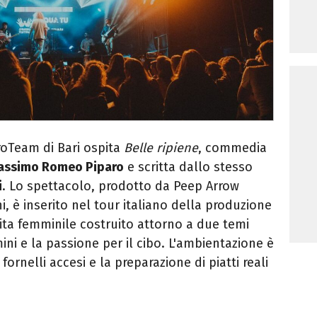
troTeam di Bari ospita
Belle ripiene
, commedia
assimo Romeo Piparo
e scritta dallo stesso
i
. Lo spettacolo, prodotto da Peep Arrow
 è inserito nel tour italiano della produzione
 vita femminile costruito attorno a due temi
mini e la passione per il cibo. L'ambientazione è
fornelli accesi e la preparazione di piatti reali