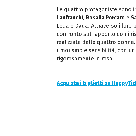
Le quattro protagoniste sono i
Lanfranchi
,
Rosalia Porcaro
e
S
Leda e Dada. Attraverso i loro 
confronto sul rapporto con i ri
realizzate delle quattro donne
umorismo e sensibilità, con un 
rigorosamente in rosa.
Acquista i biglietti su HappyTi