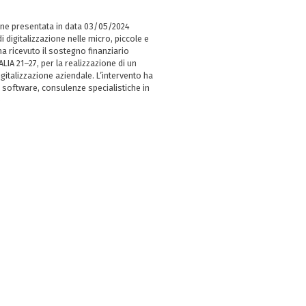
ne presentata in data 03/05/2024
i digitalizzazione nelle micro, piccole e
 ricevuto il sostegno finanziario
LIA 21–27, per la realizzazione di un
italizzazione aziendale. L’intervento ha
 software, consulenze specialistiche in
e