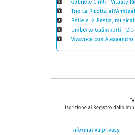
Gabriele Cirilli - Vitality
Trio La Ricotta all'Anfitea
Belle e la Bestia, musica
Umberto Galimberti - L'io 
Vivavoce con Alessandro S
Te
Iscrizione al Registro delle Im
Informativa privacy