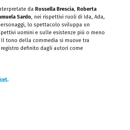
nterpretate da
Rossella Brescia
,
Roberta
amuela Sardo
, nei rispettivi ruoli di Ida, Ada,
personaggi, lo spettacolo sviluppa un
spettivi uomini e sulle esistenze più o meno
. Il tono della commedia si muove tra
registro definito dagli autori come
cket
.