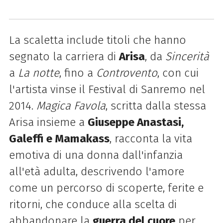
La scaletta include titoli che hanno
segnato la carriera di
Arisa
, da
Sincerità
a
La notte
, fino a
Controvento
, con cui
l'artista vinse il Festival di Sanremo nel
2014.
Magica Favola
, scritta dalla stessa
Arisa insieme a
Giuseppe Anastasi,
Galeffi e Mamakass
, racconta la vita
emotiva di una donna dall'infanzia
all'età adulta, descrivendo l'amore
come un percorso di scoperte, ferite e
ritorni, che conduce alla scelta di
abbandonare la
guerra del cuore
per