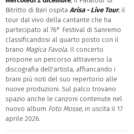
Mercoledì 2 dicembre
, il Palatour di
Bitritto di Bari ospita
Arisa - Live Tour
, il
tour dal vivo della cantante che ha
partecipato al 76° Festival di Sanremo
classificandosi al quarto posto con il
brano
Magica Favola
. Il concerto
propone un percorso attraverso la
discografia dell'artista, affiancando i
brani più noti del suo repertorio alle
nuove produzioni. Sul palco trovano
spazio anche le canzoni contenute nel
nuovo album
Foto Mosse
, in uscita il 17
aprile 2026.