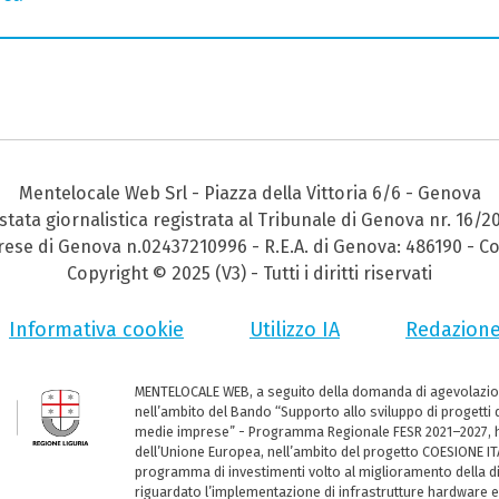
Mentelocale Web Srl - Piazza della Vittoria 6/6 - Genova
stata giornalistica registrata al Tribunale di Genova nr. 16/2
prese di Genova n.02437210996 - R.E.A. di Genova: 486190 - Co
Copyright © 2025 (V3) - Tutti i diritti riservati
Informativa cookie
Utilizzo IA
Redazion
MENTELOCALE WEB, a seguito della domanda di agevolazio
nell’ambito del Bando “Supporto allo sviluppo di progetti d
medie imprese” - Programma Regionale FESR 2021–2027, ha
dell’Unione Europea, nell’ambito del progetto COESIONE ITA
programma di investimenti volto al miglioramento della dig
riguardato l’implementazione di infrastrutture hardware e