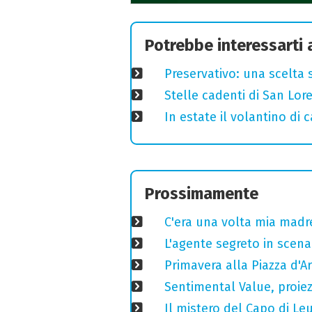
Potrebbe interessarti
Preservativo: una scelta 
Stelle cadenti di San Lo
In estate il volantino di
Prossimamente
C'era una volta mia madre
L'agente segreto in scena 
Primavera alla Piazza d'Ar
Sentimental Value, proiez
Il mistero del Capo di Le