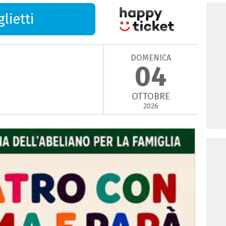
lietti
DOMENICA
04
OTTOBRE
2026