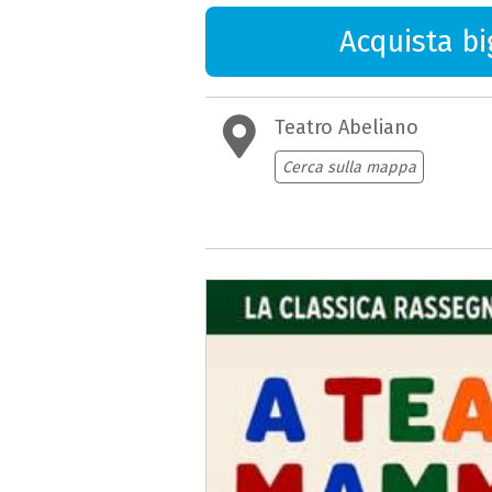
Acquista big
Teatro Abeliano
Cerca sulla mappa