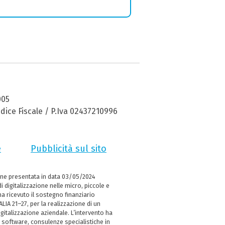
005
dice Fiscale / P.Iva 02437210996
e
Pubblicità sul sito
ne presentata in data 03/05/2024
i digitalizzazione nelle micro, piccole e
 ricevuto il sostegno finanziario
LIA 21–27, per la realizzazione di un
italizzazione aziendale. L’intervento ha
 software, consulenze specialistiche in