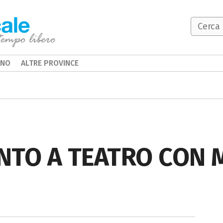
INO
ALTRE PROVINCE
TO A TEATRO CON 