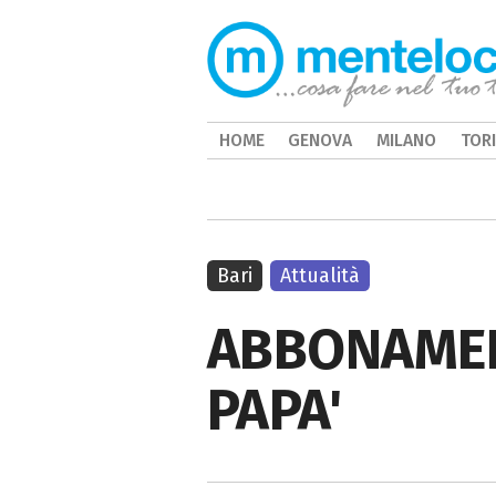
HOME
GENOVA
MILANO
TOR
Bari
Attualità
ABBONAMEN
PAPA'