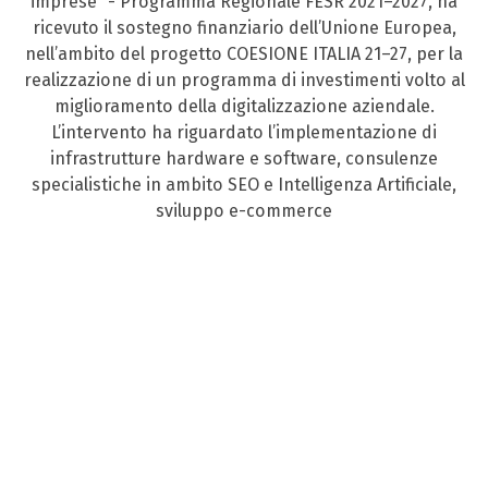
imprese” - Programma Regionale FESR 2021–2027, ha
ricevuto il sostegno finanziario dell’Unione Europea,
nell’ambito del progetto COESIONE ITALIA 21–27, per la
realizzazione di un programma di investimenti volto al
miglioramento della digitalizzazione aziendale.
L’intervento ha riguardato l’implementazione di
infrastrutture hardware e software, consulenze
specialistiche in ambito SEO e Intelligenza Artificiale,
sviluppo e-commerce