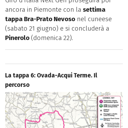
Giro d'Italia Next Gen proseguirà poi
ancora in Piemonte con la
settima
tappa Bra-Prato Nevoso
nel cuneese
(sabato 21 giugno) e si concluderà a
Pinerolo
(domenica 22).
La tappa 6: Ovada-Acqui Terme. Il
percorso