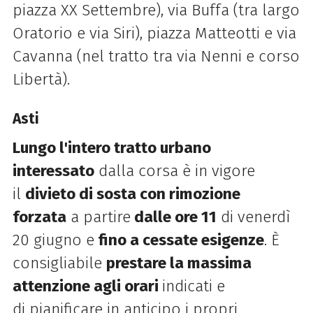
piazza XX Settembre), via Buffa (tra largo
Oratorio e via Siri), piazza Matteotti e via
Cavanna (nel tratto tra via Nenni e corso
Libertà).
Asti
Lungo l'intero tratto urbano
interessato
dalla corsa è in vigore
il
divieto di sosta con rimozione
forzata
a partire
dalle ore 11
di venerdì
20 giugno e
fino a cessate esigenze
. È
consigliabile
prestare la massima
attenzione agli orari
indicati e
di pianificare in anticipo i propri