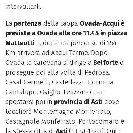
intervallarli.
La
partenza
della tappa
Ovada-Acqui è
prevista a Ovada alle ore 11.45 in piazza
Matteotti
e, dopo un percorso di 154
Km arriverà ad Acqui Terme. Dopo
Ovada la carovana si dirige a
Belforte
e
prosegue poi alla volta di Pedrosa,
Casal Cermelli, Castellazzo Bormida,
Cantalupo, Oviglio, Felizzano per
spostarsi poi in
provincia di Asti
dove
toccherà Montemagno Monferrato,
Castagnole Monferrato, Portocomaro e
la stessa città di
Asti
(13.38-13.48). Qui i