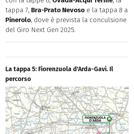
con la tappe 6,
Ovada-Acqui Terme
, la
tappa 7,
Bra-Prato Nevoso
e la tappa 8 a
Pinerolo
, dove è prevista la conculsione
del Giro Next Gen 2025.
La tappa 5: Fiorenzuola d'Arda-Gavi. Il
percorso