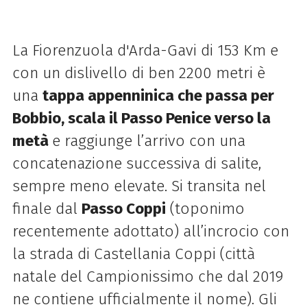
La Fiorenzuola d'Arda-Gavi di 153 Km e
con un dislivello di ben 2200 metri è
una
t
appa appenninica che passa per
Bobbio, scala il Passo Penice verso la
metà
e raggiunge l’arrivo con una
concatenazione successiva di salite,
sempre meno elevate. Si transita nel
finale dal
Passo Coppi
(toponimo
recentemente adottato) all’incrocio con
la strada di Castellania Coppi (città
natale del Campionissimo che dal 2019
ne contiene ufficialmente il nome). Gli