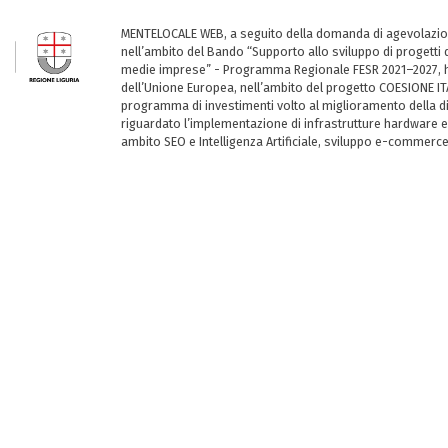
MENTELOCALE WEB, a seguito della domanda di agevolazio
nell’ambito del Bando “Supporto allo sviluppo di progetti d
medie imprese” - Programma Regionale FESR 2021–2027, ha
dell’Unione Europea, nell’ambito del progetto COESIONE ITA
programma di investimenti volto al miglioramento della dig
riguardato l’implementazione di infrastrutture hardware e
ambito SEO e Intelligenza Artificiale, sviluppo e-commerc