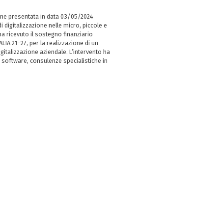
ne presentata in data 03/05/2024
i digitalizzazione nelle micro, piccole e
 ricevuto il sostegno finanziario
LIA 21–27, per la realizzazione di un
italizzazione aziendale. L’intervento ha
 software, consulenze specialistiche in
e