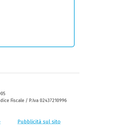
005
dice Fiscale / P.Iva 02437210996
e
Pubblicità sul sito