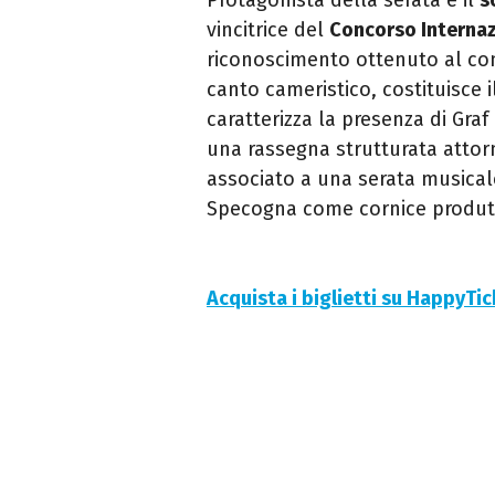
vincitrice del
Concorso Internaz
riconoscimento ottenuto al con
canto cameristico, costituisce 
caratterizza la presenza di Graf
una rassegna strutturata attorn
associato a una serata musical
Specogna come cornice produtt
Acquista i biglietti su HappyTi