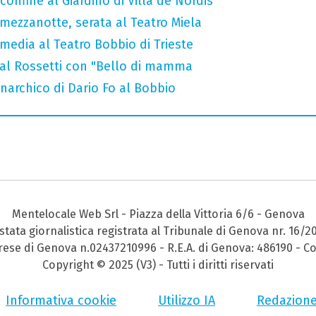
onfine al Giardino di Villa de Nordis
a mezzanotte, serata al Teatro Miela
media al Teatro Bobbio di Trieste
 al Rossetti con "Bello di mamma
narchico di Dario Fo al Bobbio
Mentelocale Web Srl - Piazza della Vittoria 6/6 - Genova
stata giornalistica registrata al Tribunale di Genova nr. 16/2
prese di Genova n.02437210996 - R.E.A. di Genova: 486190 - Co
Copyright © 2025 (V3) - Tutti i diritti riservati
Informativa cookie
Utilizzo IA
Redazion