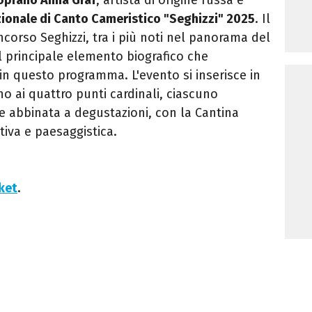
ionale di Canto Cameristico "Seghizzi" 2025
. Il
corso Seghizzi, tra i più noti nel panorama del
il principale elemento biografico che
 in questo programma. L'evento si inserisce in
o ai quattro punti cardinali, ciascuno
e abbinata a degustazioni, con la Cantina
iva e paesaggistica.
cket
.