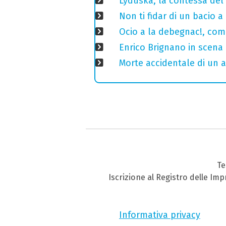
Lyduska, la contessa del c
Non ti fidar di un bacio 
Ocio a la debegnac!, com
Enrico Brignano in scena
Morte accidentale di un a
Te
Iscrizione al Registro delle Im
Informativa privacy