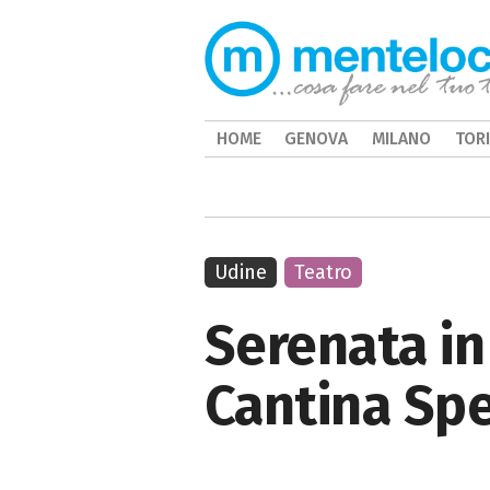
HOME
GENOVA
MILANO
TOR
Udine
Teatro
Serenata in
Cantina Sp