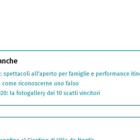
 anche
: spettacoli all'aperto per famiglie e performance itine
u come riconoscerne uno falso
: la fotogallery dei 10 scatti vincitori