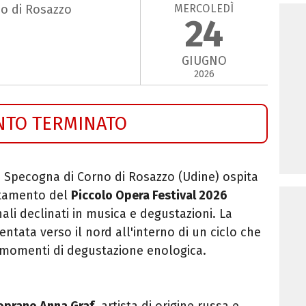
MERCOLEDÌ
o di Rosazzo
24
GIUGNO
2026
NTO TERMINATO
a Specogna di Corno di Rosazzo (Udine) ospita
tamento del
Piccolo Opera Festival 2026
ali declinati in musica e degustazioni. La
ntata verso il nord all'interno di un ciclo che
 momenti di degustazione enologica.
oprano Anna Graf
, artista di origine russa e