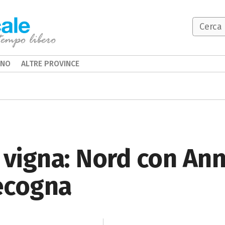
INO
ALTRE PROVINCE
 vigna: Nord con Ann
ecogna