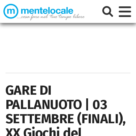
GARE DI
PALLANUOTO | 03
SETTEMBRE (FINALI),
XX Giochi del