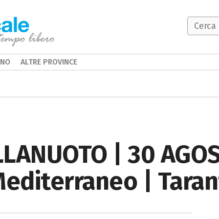
INO
ALTRE PROVINCE
LLANUOTO | 30 AGOS
Mediterraneo | Tara