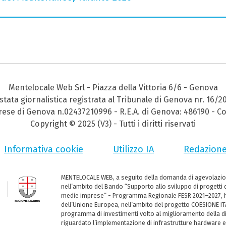
Mentelocale Web Srl - Piazza della Vittoria 6/6 - Genova
stata giornalistica registrata al Tribunale di Genova nr. 16/2
prese di Genova n.02437210996 - R.E.A. di Genova: 486190 - Co
Copyright © 2025 (V3) - Tutti i diritti riservati
Informativa cookie
Utilizzo IA
Redazion
MENTELOCALE WEB, a seguito della domanda di agevolazio
nell’ambito del Bando “Supporto allo sviluppo di progetti d
medie imprese” - Programma Regionale FESR 2021–2027, ha
dell’Unione Europea, nell’ambito del progetto COESIONE ITA
programma di investimenti volto al miglioramento della dig
riguardato l’implementazione di infrastrutture hardware e