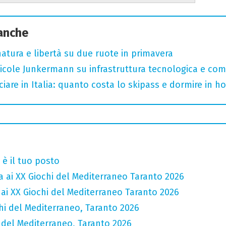
 anche
, natura e libertà su due ruote in primavera
cole Junkermann su infrastruttura tecnologica e comp
iare in Italia: quanto costa lo skipass e dormire in h
è il tuo posto
ca ai XX Giochi del Mediterraneo Taranto 2026
a ai XX Giochi del Mediterraneo Taranto 2026
chi del Mediterraneo, Taranto 2026
i del Mediterraneo, Taranto 2026