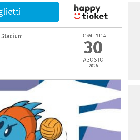
lietti
DOMENICA
g Stadium
30
AGOSTO
2026