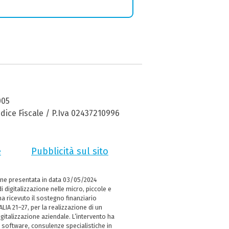
005
dice Fiscale / P.Iva 02437210996
e
Pubblicità sul sito
ne presentata in data 03/05/2024
i digitalizzazione nelle micro, piccole e
 ricevuto il sostegno finanziario
LIA 21–27, per la realizzazione di un
italizzazione aziendale. L’intervento ha
 software, consulenze specialistiche in