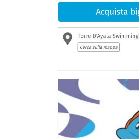
Acquista big
Torre D'Ayala Swimmin
Cerca sulla mappa