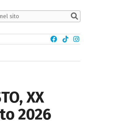
TO, XX
nto 2026