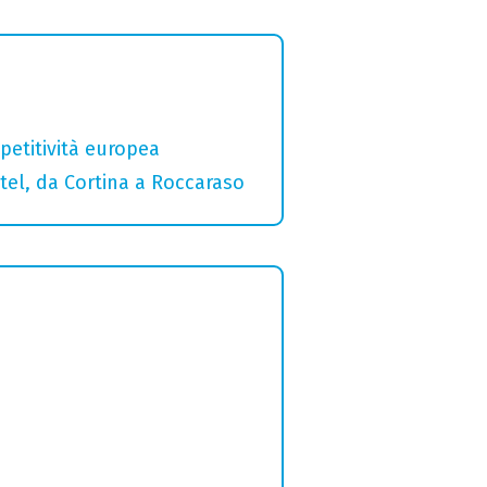
etitività europea
otel, da Cortina a Roccaraso