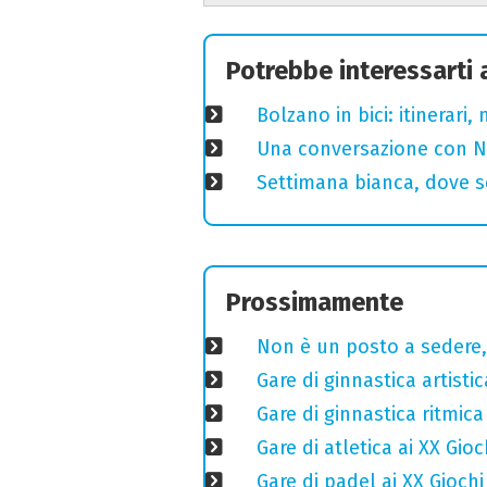
Potrebbe interessarti
Bolzano in bici: itinerari
Una conversazione con Ni
Settimana bianca, dove sc
Prossimamente
Non è un posto a sedere, 
Gare di ginnastica artisti
Gare di ginnastica ritmic
Gare di atletica ai XX Gio
Gare di padel ai XX Gioch