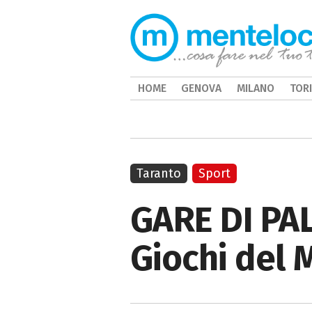
HOME
GENOVA
MILANO
TOR
Taranto
Sport
GARE DI PA
Giochi del 