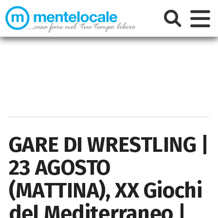
GARE DI WRESTLING |
23 AGOSTO
(MATTINA), XX Giochi
del Mediterraneo |