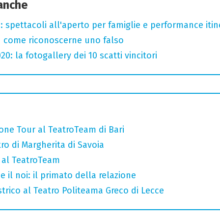
 anche
: spettacoli all'aperto per famiglie e performance itine
u come riconoscerne uno falso
: la fotogallery dei 10 scatti vincitori
 Rione Tour al TeatroTeam di Bari
tro di Margherita di Savoia
l al TeatroTeam
e il noi: il primato della relazione
strico al Teatro Politeama Greco di Lecce