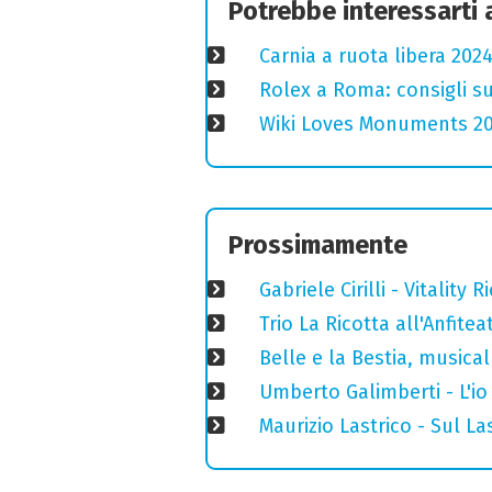
Potrebbe interessarti
Carnia a ruota libera 2024
Rolex a Roma: consigli s
Wiki Loves Monuments 2020
Prossimamente
Gabriele Cirilli - Vitality
Trio La Ricotta all'Anfitea
Belle e la Bestia, musica
Umberto Galimberti - L'io 
Maurizio Lastrico - Sul La