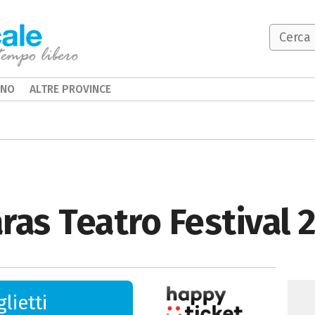
INO
ALTRE PROVINCE
as Teatro Festival 2
lietti